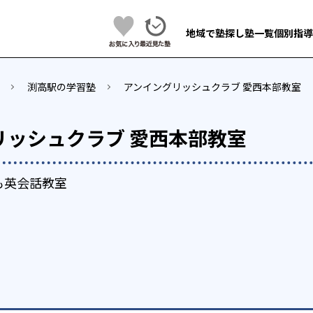
地域で塾探し
塾一覧
個別指導
渕高駅の学習塾
アンイングリッシュクラブ 愛西本部教室
リッシュクラブ 愛西本部教室
も英会話教室