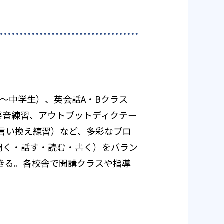
（小6〜中学生）、英会話A・Bクラス
発音練習、アウトプットディクテー
（言い換え練習）など、多彩なプロ
聞く・話す・読む・書く）をバラン
きる。各校舎で開講クラスや指導