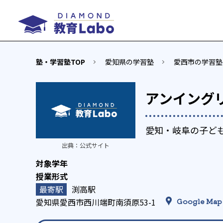
塾・学習塾TOP
愛知県の学習塾
愛西市の学習塾
アンイング
愛知・岐阜の子ど
出典：
公式サイト
渕高駅
愛知県愛西市西川端町南須原53-1
Google Map