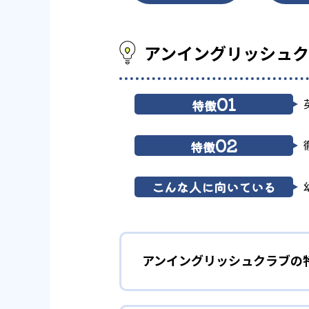
アンイングリッシュ
01
特徴
02
特徴
こんな人に向いている
アンイングリッシュクラブの
1
「英語耳」ト