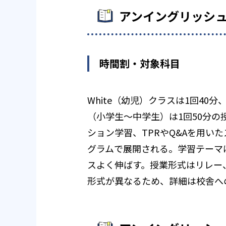
アンイングリッシ
時間割・対象科目
White（幼児）クラスは1回40分、
（小学生〜中学生）は1回50分
ション学習、TPRやQ&Aを用
グラムで展開される。学習テーマ
スよく伸ばす。授業形式はリレー
形式が異なるため、詳細は校舎へ