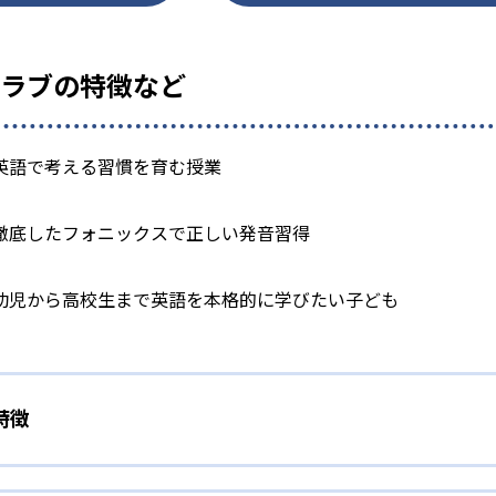
クラブの特徴など
英語で考える習慣を育む授業
徹底したフォニックスで正しい発音習得
幼児から高校生まで英語を本格的に学びたい子ども
特徴
レーニング