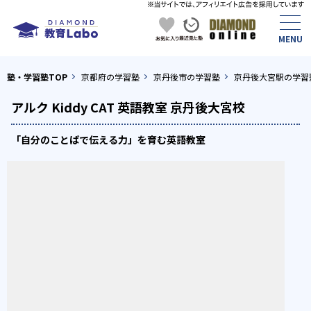
塾・学習塾TOP
京都府の学習塾
京丹後市の学習塾
京丹後大宮駅の学習
アルク Kiddy CAT 英語教室 京丹後大宮校
「自分のことばで伝える力」を育む英語教室