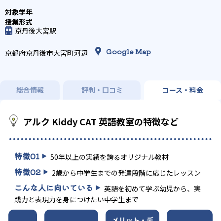
京丹後大宮駅
Google Map
京都府京丹後市大宮町河辺
総合情報
評判・口コミ
コース・料金
アルク Kiddy CAT 英語教室の特徴など
特徴
01
50年以上の実績を誇るオリジナル教材
特徴
02
2歳から中学生までの発達段階に応じたレッスン
こんな人に向いている
英語を初めて学ぶ幼児から、実
践力と表現力を身につけたい中学生まで
メリット・デ