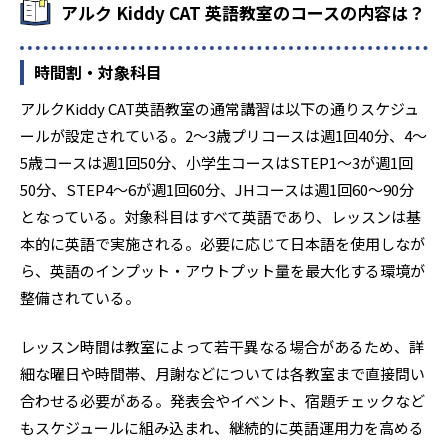
アルク Kiddy CAT 英語教室のコースの内容は？
時間割・対象科目
アルクKiddy CAT英語教室の通常講習は以下の通りスケジュ
ールが設定されている。2～3歳プリコースは週1回40分、4～
5歳コースは週1回50分、小学生コースはSTEP1～3が週1回
50分、STEP4～6が週1回60分、JHコースは週1回60～90分
となっている。対象科目はすべて英語であり、レッスンは基
本的に英語で実施される。必要に応じて日本語を使用しなが
ら、英語のインプット・アウトプット量を最大化する環境が
整備されている。
レッスン時間は教室によって若干異なる場合があるため、詳
細な曜日や時間帯、月謝などについては各教室まで直接問い
合わせる必要がある。発表会やイベント、宿題チェックなど
もスケジュールに組み込まれ、継続的に英語運用力を高める