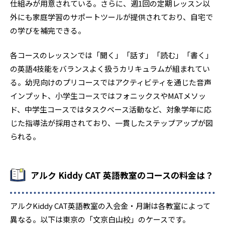
仕組みが用意されている。さらに、週1回の定期レッスン以
外にも家庭学習のサポートツールが提供されており、自宅で
の学びを補完できる。
各コースのレッスンでは「聞く」「話す」「読む」「書く」
の英語4技能をバランスよく扱うカリキュラムが組まれてい
る。幼児向けのプリコースではアクティビティを通じた音声
インプット、小学生コースではフォニックスやMATメソッ
ド、中学生コースではタスクベース活動など、対象学年に応
じた指導法が採用されており、一貫したステップアップが図
られる。
アルク Kiddy CAT 英語教室のコースの料金は？
アルクKiddy CAT英語教室の入会金・月謝は各教室によって
異なる。以下は東京の「文京白山校」のケースです。