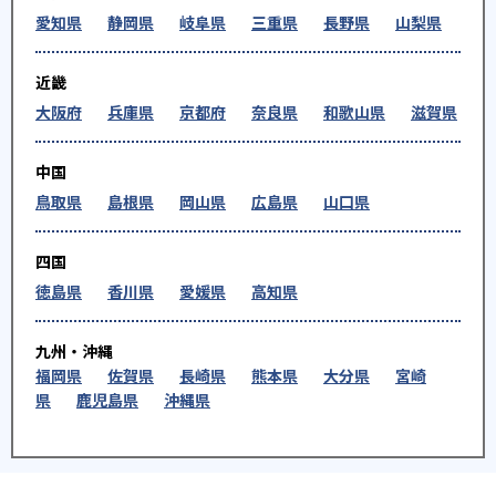
愛知県
静岡県
岐阜県
三重県
長野県
山梨県
近畿
大阪府
兵庫県
京都府
奈良県
和歌山県
滋賀県
中国
鳥取県
島根県
岡山県
広島県
山口県
四国
徳島県
香川県
愛媛県
高知県
九州・沖縄
福岡県
佐賀県
長崎県
熊本県
大分県
宮崎
県
鹿児島県
沖縄県