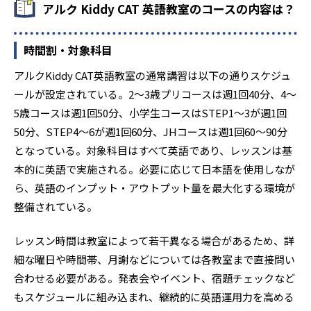
アルク Kiddy CAT 英語教室のコースの内容は？
時間割・対象科目
アルクKiddy CAT英語教室の通常講習は以下の通りスケジュ
ールが設定されている。2～3歳プリコースは週1回40分、4～
5歳コースは週1回50分、小学生コースはSTEP1～3が週1回
50分、STEP4～6が週1回60分、JHコースは週1回60～90分
となっている。対象科目はすべて英語であり、レッスンは基
本的に英語で実施される。必要に応じて日本語を使用しなが
ら、英語のインプット・アウトプット量を最大化する環境が
整備されている。
レッスン時間は教室によって若干異なる場合があるため、詳
細な曜日や時間帯、月謝などについては各教室まで直接問い
合わせる必要がある。発表会やイベント、宿題チェックなど
もスケジュールに組み込まれ、継続的に英語運用力を高める