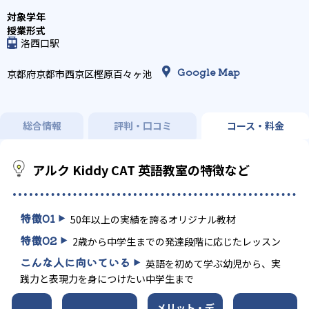
洛西口駅
Google Map
京都府京都市西京区樫原百々ヶ池
総合情報
評判・口コミ
コース・料金
アルク Kiddy CAT 英語教室の特徴など
特徴
01
50年以上の実績を誇るオリジナル教材
特徴
02
2歳から中学生までの発達段階に応じたレッスン
こんな人に向いている
英語を初めて学ぶ幼児から、実
践力と表現力を身につけたい中学生まで
メリット・デ