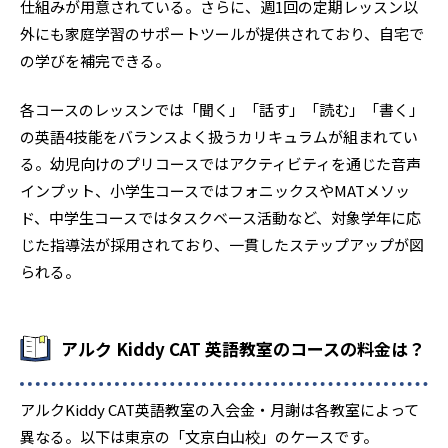
仕組みが用意されている。さらに、週1回の定期レッスン以
外にも家庭学習のサポートツールが提供されており、自宅で
の学びを補完できる。
各コースのレッスンでは「聞く」「話す」「読む」「書く」
の英語4技能をバランスよく扱うカリキュラムが組まれてい
る。幼児向けのプリコースではアクティビティを通じた音声
インプット、小学生コースではフォニックスやMATメソッ
ド、中学生コースではタスクベース活動など、対象学年に応
じた指導法が採用されており、一貫したステップアップが図
られる。
アルク Kiddy CAT 英語教室のコースの料金は？
アルクKiddy CAT英語教室の入会金・月謝は各教室によって
異なる。以下は東京の「文京白山校」のケースです。