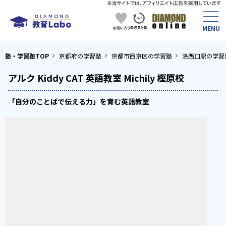
塾・学習塾TOP
京都府の学習塾
京都市西京区の学習塾
洛西口駅の学習
アルク Kiddy CAT 英語教室 Michily 樫原校
「自分のことばで伝える力」を育む英語教室