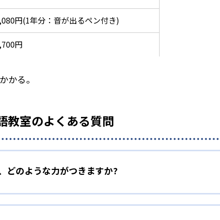
5,080円(1年分：音が出るペン付き)
,700円
がかかる。
T 英語教室のよくある質問
室で、どのような力がつきますか?