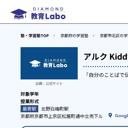
塾・学習塾TOP
京都府の学習塾
京都市北区の学
アルク Kid
「自分のことばで
出典：
公式サイト
北野白梅町駅
京都府京都市上京区松屋町通中立売下ル
Googl