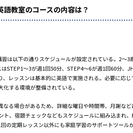
AT 英語教室のコースの内容は？
通常講習は以下の通りスケジュールが設定されている。2～3
STEP1～3が週1回50分、STEP4～6が週1回60分、
り、レッスンは基本的に英語で実施される。必要に応じ
大化する環境が整備されている。
異なる場合があるため、詳細な曜日や時間帯、月謝など
ント、宿題チェックなどもスケジュールに組み込まれ、
1回の定期レッスン以外にも家庭学習のサポートツール