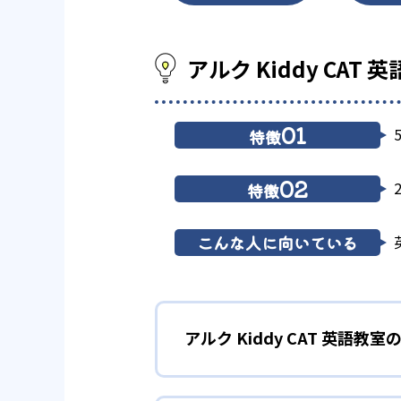
アルク Kiddy CAT
01
特徴
02
特徴
こんな人に向いている
アルク Kiddy CAT 英語教室
1
オリジナリテ