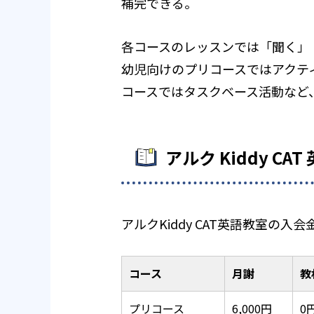
補完できる。
各コースのレッスンでは「聞く」
幼児向けのプリコースではアクテ
コースではタスクベース活動など
アルク Kiddy C
アルクKiddy CAT英語教室
コース
月謝
教
プリコース
6,000円
0