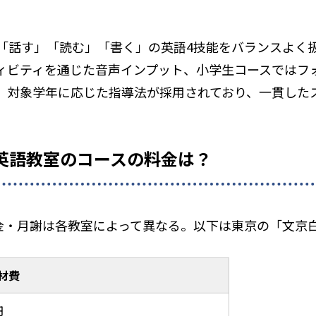
「話す」「読む」「書く」の英語4技能をバランスよく
ィビティを通じた音声インプット、小学生コースではフォ
、対象学年に応じた指導法が採用されており、一貫した
AT 英語教室のコースの料金は？
の入会金・月謝は各教室によって異なる。以下は東京の「文
材費
円