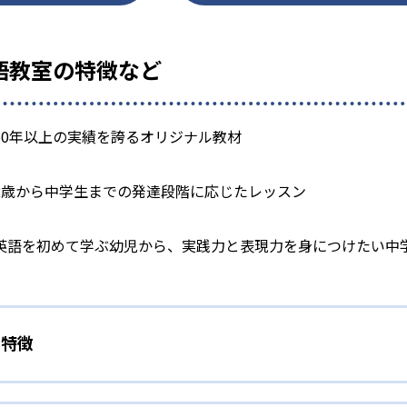
 英語教室の特徴など
50年以上の実績を誇るオリジナル教材
2歳から中学生までの発達段階に応じたレッスン
英語を初めて学ぶ幼児から、実践力と表現力を身につけたい中
の特徴
ィあふれるレッスン