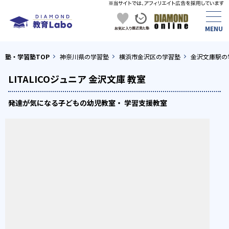
塾・学習塾TOP
神奈川県の学習塾
横浜市金沢区の学習塾
金沢文庫駅の
LITALICOジュニア 金沢文庫 教室
発達が気になる子どもの幼児教室・ 学習支援教室