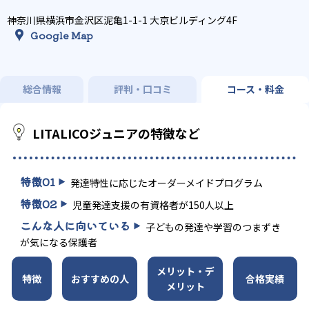
神奈川県横浜市金沢区泥亀1-1-1 大京ビルディング4F
Google Map
総合情報
評判・口コミ
コース・料金
LITALICOジュニアの特徴など
特徴
01
発達特性に応じたオーダーメイドプログラム
特徴
02
児童発達支援の有資格者が150人以上
こんな人に向いている
子どもの発達や学習のつまずき
が気になる保護者
メリット・デ
特徴
おすすめの人
合格実績
メリット