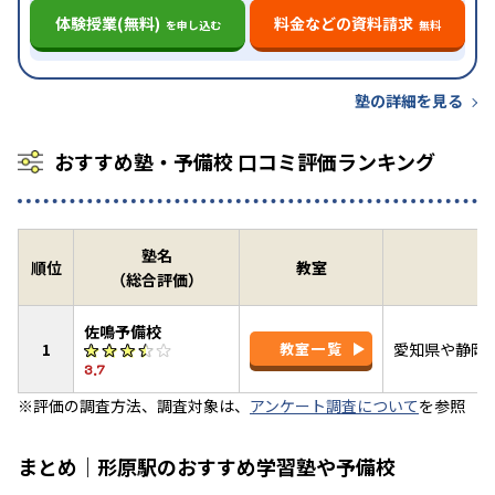
体験授業(無料)
料金などの資料請求
を申し込む
無料
塾の詳細を見る
おすすめ塾・予備校 口コミ評価ランキング
塾名
順位
教室
（総合評価）
佐鳴予備校
1
教室一覧
愛知県や静岡
3.7
※評価の調査方法、調査対象は、
アンケート調査について
を参照
まとめ｜形原駅のおすすめ学習塾や予備校