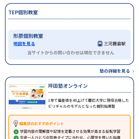
TEP個別教室
形原個別教室
地図を見る
三河鹿島駅
当サイトからの問い合わせは現在できません
塾の詳細を見る
坪田塾オンライン
1年で偏差値を40上げて慶応大学に現役合格した
ビリギャルのモデルとなった個別指導塾
編集部のおすすめポイント
学習内容の理解度や記憶を定着させる効果が高まる反転学習
生徒一人ひとりの性格タイプに合わせ、心理学を用いた指導