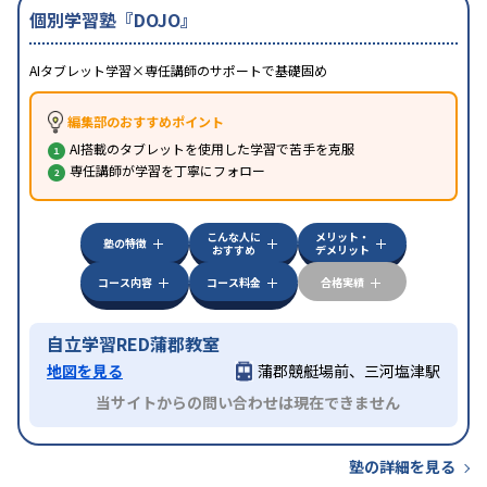
個別学習塾『DOJO』
AIタブレット学習×専任講師のサポートで基礎固め
編集部のおすすめポイント
AI搭載のタブレットを使用した学習で苦手を克服
専任講師が学習を丁寧にフォロー
こんな人に
メリット・
塾の特徴
おすすめ
デメリット
コース内容
コース料金
合格実績
自立学習RED蒲郡教室
地図を見る
蒲郡競艇場前、三河塩津駅
当サイトからの問い合わせは現在できません
塾の詳細を見る