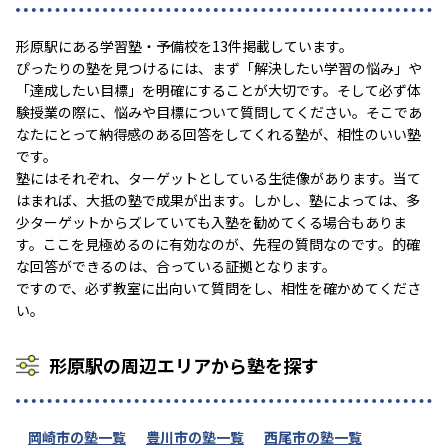
形原駅にある学習塾・予備校を13件掲載しています。
ぴったりの塾を見つけるには、まず「解決したい学習の悩み」や
「達成したい目標」を明確にすることが大切です。そして必ず体
験授業の際に、悩みや目標について質問してください。そこであ
なたにとって納得感のある回答をしてくれる塾が、相性のいい塾
です。
塾にはそれぞれ、ターゲットとしている生徒像があります。当て
はまれば、大抵の塾で成果が出ます。しかし、塾によっては、多
少ターゲットからズレていても入塾を勧めてくる場合もありま
す。ここを見極めるのに有効なのが、先程の質問なのです。的確
な回答ができるのは、合っている証拠となります。
ですので、必ず教室に出向いて質問をし、相性を確かめてくださ
い。
形原駅の周辺エリアから塾を探す
岡崎市の塾一覧
豊川市の塾一覧
西尾市の塾一覧