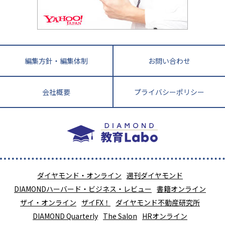
教育ジャーナリストが徹底解説！ 大学受験の羅
福岡県
佐賀県
長崎県
熊本県
大分県
針盤
宮崎県
鹿児島県
沖縄県
編集方針・編集体制
お問い合わせ
会社概要
プライバシーポリシー
ダイヤモンド・オンライン
週刊ダイヤモンド
DIAMONDハーバード・ビジネス・レビュー
書籍オンライン
ザイ・オンライン
ザイFX！
ダイヤモンド不動産研究所
DIAMOND Quarterly
The Salon
HRオンライン