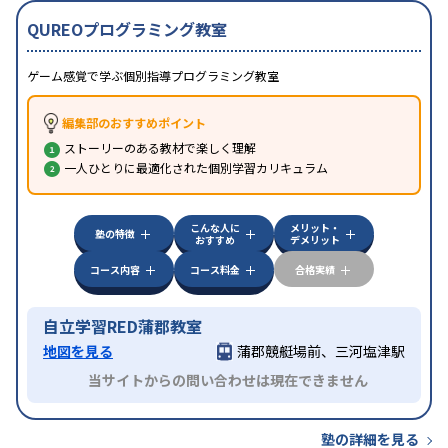
QUREOプログラミング教室
ゲーム感覚で学ぶ個別指導プログラミング教室
編集部のおすすめポイント
ストーリーのある教材で楽しく理解
一人ひとりに最適化された個別学習カリキュラム
こんな人に
メリット・
塾の特徴
おすすめ
デメリット
コース内容
コース料金
合格実績
自立学習RED蒲郡教室
地図を見る
蒲郡競艇場前、三河塩津駅
当サイトからの問い合わせは現在できません
塾の詳細を見る