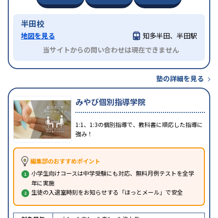
半田校
地図を見る
知多半田、半田駅
当サイトからの問い合わせは現在できません
塾の詳細を見る
みやび個別指導学院
1:1、1:3の個別指導で、教科書に順応した指導に
強み！
編集部のおすすめポイント
小学生向けコースは中学受験にも対応、無料月例テストを全学
年に実施
生徒の入退室時刻をお知らせする「ほっとメール」で安全