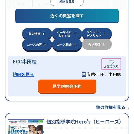
続きを見る
特徴
オンライン対応
近くの教室を探す
こんな人に
メリット・
塾の特徴
おすすめ
デメリット
コース内容
コース料金
合格実績
ECC半田校
地図を見る
知多半田、半田駅
見学説明会予約
塾の詳細を見る
個別指導学院Hero’s（ヒーローズ）