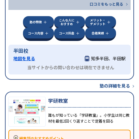
口コミをもっと見る
こんな人に
メリット・
塾の特徴
おすすめ
デメリット
コース内容
コース料金
合格実績
半田校
地図を見る
知多半田、半田駅
当サイトからの問い合わせは現在できません
塾の詳細を見る
学研教室
誰もが知っている「学研教室」。小学生は同じ教
材を最低2回くり返すことで定着を図る
編集部のおすすめポイント