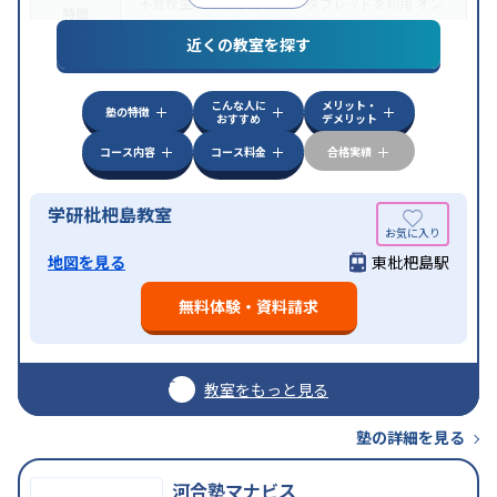
不登校生に対応
学習にPC・タブレットを利用
オン
特徴
ライン対応
近くの教室を探す
こんな人に
メリット・
塾の特徴
おすすめ
デメリット
コース内容
コース料金
合格実績
学研枇杷島教室
地図を見る
東枇杷島駅
無料体験・資料請求
教室をもっと見る
塾の詳細を見る
河合塾マナビス