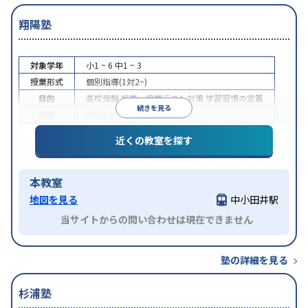
翔陽塾
対象学年
小1 ~ 6
中1 ~ 3
授業形式
個別指導(1対2~)
目的
高校受験
授業・定期テスト対策
学習習慣の定着
続きを見る
特徴
1科目から受講可能
近くの教室を探す
本教室
地図を見る
中小田井駅
当サイトからの問い合わせは現在できません
塾の詳細を見る
杉浦塾