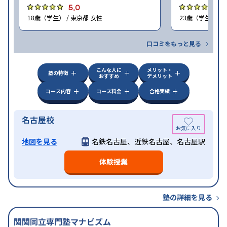
5.0
4
18歳（学生） / 東京都 女性
23歳（学生） /
口コミをもっと見る
こんな人に
メリット・
塾の特徴
おすすめ
デメリット
コース内容
コース料金
合格実績
名古屋校
地図を見る
名鉄名古屋、近鉄名古屋、名古屋駅
体験授業
塾の詳細を見る
関関同立専門塾マナビズム