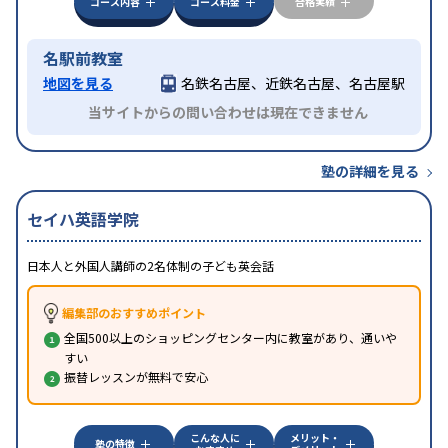
コース内容
コース料金
合格実績
名駅前教室
地図を見る
名鉄名古屋、近鉄名古屋、名古屋駅
当サイトからの問い合わせは現在できません
塾の詳細を見る
セイハ英語学院
日本人と外国人講師の2名体制の子ども英会話
編集部のおすすめポイント
全国500以上のショッピングセンター内に教室があり、通いや
すい
振替レッスンが無料で安心
こんな人に
メリット・
塾の特徴