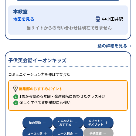
本教室
地図を見る
中小田井駅
当サイトからの問い合わせは現在できません
塾の詳細を見る
子供英会話イーオンキッズ
コミュニケーション力を伸ばす英会話
編集部のおすすめポイント
1歳から始める年齢・発達段階にあわせたクラス分け
楽しく学べて資格試験にも強い
こんな人に
メリット・
塾の特徴
おすすめ
デメリット
コース内容
コース料金
合格実績