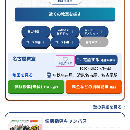
続きを見る
対策
学習習慣の定着
総合型選抜(旧AO)対策
推薦入
目的
試対策
学校別特化対策
国公立大対策
私大対策
共通
テスト対策
英検(英語検定)対策
近くの教室を探す
中高一貫校生に対応
授業の振替可能
1科目から受講
特徴
可能
発達障害の子どもに対応
自習室あり
こんな人に
メリット・
塾の特徴
おすすめ
デメリット
コース内容
コース料金
合格実績
名古屋教室
電話する
通話料無料
10:00～18:00（月～土）
地図を見る
名鉄名古屋、近鉄名古屋、名古屋駅
体験授業(無料)
料金などの資料請求
を申し込む
無料
塾の詳細を見る
個別指導キャンパス