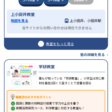
コース内容
コース料金
合格実績
上小田井教室
地図を見る
上小田井、小田井駅
当サイトからの問い合わせは現在できません
教室をもっと見る
塾の詳細を見る
学研教室
誰もが知っている「学研教室」。小学生は同じ教
材を最低2回くり返すことで定着を図る
編集部のおすすめポイント
国語と算数の同時並行授業で学力の土台を養う
新聞活用探究コース、科学教室に対応する教室も！