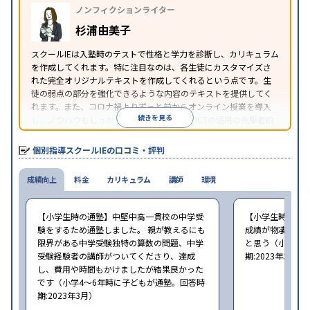
特徴
ノンフィクションライター
可能
季節講習のみの受講可
自習室あり
※2023年3月調査。
小学校高学年の個別指導塾アンケート調査方法
を参
杉浦由美子
照
スクールIEは入塾時のテストで性格と学力を診断し、カリキュラム
を作成してくれます。特に注目なのは、各生徒にカスタマイズさ
れた完全オリジナルテキストを作成してくれるという点です。生
徒の弱点の部分を強化できるような内容のテキストを提供してく
れます。また、コロナ禍よりずっと前からオンライン授業を導入
続きを見る
し、ノウハウもしっかりとしています。AIやICTの活用の先駆者的
な個別指導塾です。
個別指導スクールIEの口コミ・評判
成績向上
料金
カリキュラム
講師
環境
【小学生時の通塾】中堅中高一貫校の中学受
【小学生時の通
験をするため通塾しました。 親が教えるにも
成績が物凄く悪
限界がある中学受験独特の算数の問題、中学
と思う（小学6年
受験経験者の講師がついてくださり、達成
期:2023年3月）
し、費用や時間もかけましたが結果良かった
です（小学4〜6年時に子どもが通塾。回答時
期:2023年3月）