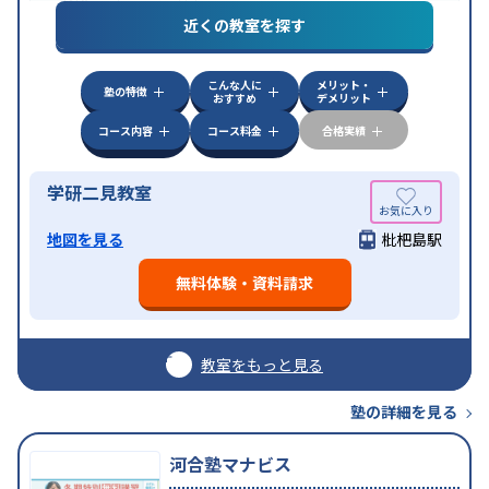
ライン対応
近くの教室を探す
こんな人に
メリット・
塾の特徴
おすすめ
デメリット
コース内容
コース料金
合格実績
学研二見教室
地図を見る
枇杷島駅
無料体験・資料請求
教室をもっと見る
塾の詳細を見る
河合塾マナビス