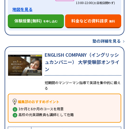
13:00-22:00(土日祝日問わず)
地図を見る
体験授業(無料)
料金などの資料請求
を申し込む
無料
塾の詳細を見る
ENGLISH COMPANY（イングリッシ
ュカンパニー） 大学受験部オンライ
ン
短期間のマンツーマン指導で英語を集中的に鍛え
る
編集部のおすすめポイント
3か月と6か月のコースを用意
高校の元英語教員も講師として在籍