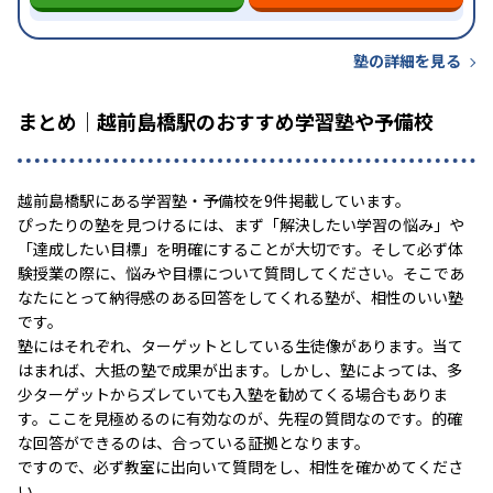
塾の詳細を見る
まとめ｜越前島橋駅のおすすめ学習塾や予備校
越前島橋駅にある学習塾・予備校を9件掲載しています。
ぴったりの塾を見つけるには、まず「解決したい学習の悩み」や
「達成したい目標」を明確にすることが大切です。そして必ず体
験授業の際に、悩みや目標について質問してください。そこであ
なたにとって納得感のある回答をしてくれる塾が、相性のいい塾
です。
塾にはそれぞれ、ターゲットとしている生徒像があります。当て
はまれば、大抵の塾で成果が出ます。しかし、塾によっては、多
少ターゲットからズレていても入塾を勧めてくる場合もありま
す。ここを見極めるのに有効なのが、先程の質問なのです。的確
な回答ができるのは、合っている証拠となります。
ですので、必ず教室に出向いて質問をし、相性を確かめてくださ
い。