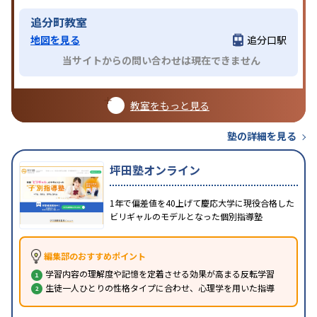
追分町教室
地図を見る
追分口駅
当サイトからの問い合わせは現在できません
教室をもっと見る
塾の詳細を見る
坪田塾オンライン
1年で偏差値を40上げて慶応大学に現役合格した
ビリギャルのモデルとなった個別指導塾
編集部のおすすめポイント
学習内容の理解度や記憶を定着させる効果が高まる反転学習
生徒一人ひとりの性格タイプに合わせ、心理学を用いた指導