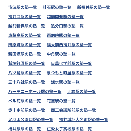
市波駅の塾一覧
計石駅の塾一覧
新福井駅の塾一覧
福井口駅の塾一覧
越前開発駅の塾一覧
越前新保駅の塾一覧
追分口駅の塾一覧
東藤島駅の塾一覧
西別院駅の塾一覧
田原町駅の塾一覧
福大前西福井駅の塾一覧
新田塚駅の塾一覧
中角駅の塾一覧
鷲塚針原駅の塾一覧
日華化学前駅の塾一覧
八ツ島駅の塾一覧
まつもと町屋駅の塾一覧
三十八社駅の塾一覧
浅水駅の塾一覧
ハーモニーホール駅の塾一覧
江端駅の塾一覧
ベル前駅の塾一覧
花堂駅の塾一覧
赤十字前駅の塾一覧
商工会議所前駅の塾一覧
足羽山公園口駅の塾一覧
福井城址大名町駅の塾一覧
福井駅駅の塾一覧
仁愛女子高校駅の塾一覧