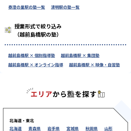
泰澄の里駅の塾一覧
清明駅の塾一覧
授業形式で絞り込み
（越前島橋駅の塾）
越前島橋駅 × 個別指導塾
越前島橋駅 × 集団塾
越前島橋駅 × オンライン指導
越前島橋駅 × 映像・自習塾
エリアか
北海道・東北
北海道
青森県
岩手県
宮城県
秋田県
山形