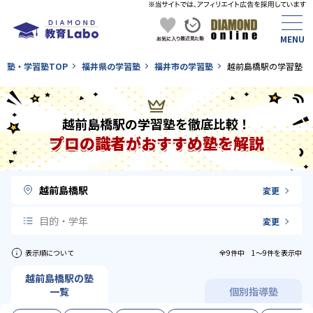
塾・学習塾TOP
福井県の学習塾
福井市の学習塾
越前島橋駅の学習塾
越前島橋駅の学習塾を徹底比較！
プロの識者がおすすめ塾を解説
越前島橋駅
変更
目的・学年
変更
表示順について
全9件中 1〜9件を表示中
越前島橋駅の塾
一覧
個別指導塾