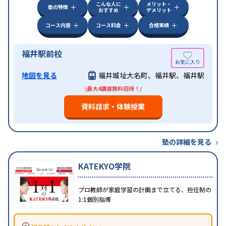
こんな人に
メリット・
塾の特徴
おすすめ
デメリット
コース内容
コース料金
合格実績
福井駅前校
地図を見る
福井城址大名町、福井駅、福井駅
\最大4講座無料招待！/
資料請求・体験授業
塾の詳細を見る
KATEKYO学院
プロ教師が家庭学習の計画まで立てる、担任制の
1:1個別指導