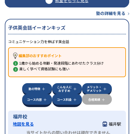
教室をもっと見る
塾の詳細を見る
子供英会話イーオンキッズ
コミュニケーション力を伸ばす英会話
編集部のおすすめポイント
1歳から始める年齢・発達段階にあわせたクラス分け
楽しく学べて資格試験にも強い
こんな人に
メリット・
塾の特徴
おすすめ
デメリット
コース内容
コース料金
合格実績
福井校
地図を見る
福井駅
当サイトからの問い合わせは現在できません