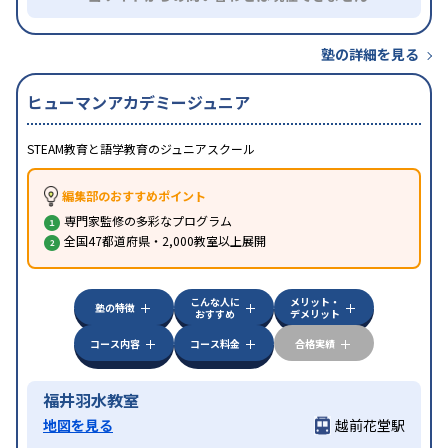
塾の詳細を見る
ヒューマンアカデミージュニア
STEAM教育と語学教育のジュニアスクール
編集部のおすすめポイント
専門家監修の多彩なプログラム
全国47都道府県・2,000教室以上展開
こんな人に
メリット・
塾の特徴
おすすめ
デメリット
コース内容
コース料金
合格実績
福井羽水教室
地図を見る
越前花堂駅