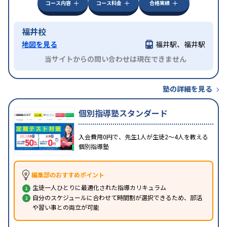
コース内容
コース料金
合格実績
福井校
地図を見る
福井駅、福井駅
当サイトからの問い合わせは現在できません
塾の詳細を見る
個別指導塾スタンダード
入会費用0円で、先生1人が生徒2〜4人を教える
個別指導塾
編集部のおすすめポイント
生徒一人ひとりに最適化された指導カリキュラム
自分のスケジュールに合わせて時間割が選択できるため、部活
や習い事との両立が可能