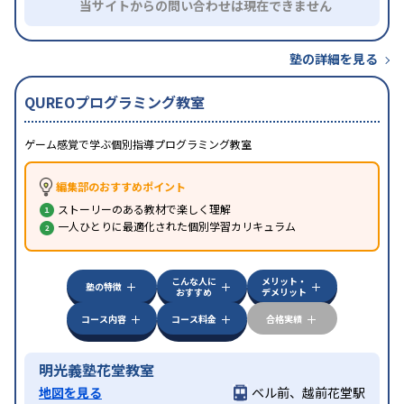
当サイトからの問い合わせは現在できません
塾の詳細を見る
QUREOプログラミング教室
ゲーム感覚で学ぶ個別指導プログラミング教室
編集部のおすすめポイント
ストーリーのある教材で楽しく理解
一人ひとりに最適化された個別学習カリキュラム
こんな人に
メリット・
塾の特徴
おすすめ
デメリット
コース内容
コース料金
合格実績
明光義塾花堂教室
地図を見る
ベル前、越前花堂駅