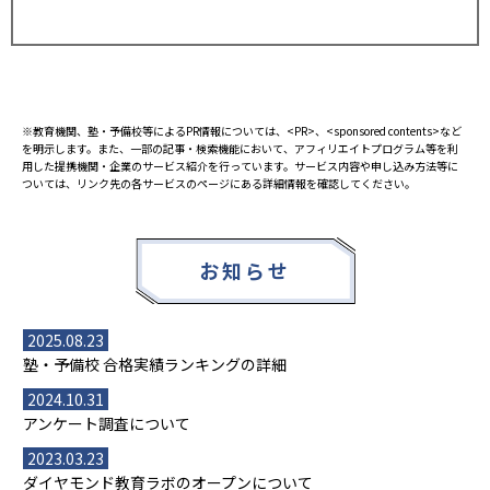
※教育機関、塾・予備校等によるPR情報については、<PR>、<sponsored contents>など
を明示します。また、一部の記事・検索機能において、アフィリエイトプログラム等を利
用した提携機関・企業のサービス紹介を行っています。サービス内容や申し込み方法等に
ついては、リンク先の各サービスのページにある詳細情報を確認してください。
お知らせ
2025.08.23
塾・予備校 合格実績ランキングの詳細
2024.10.31
アンケート調査について
2023.03.23
ダイヤモンド教育ラボのオープンについて