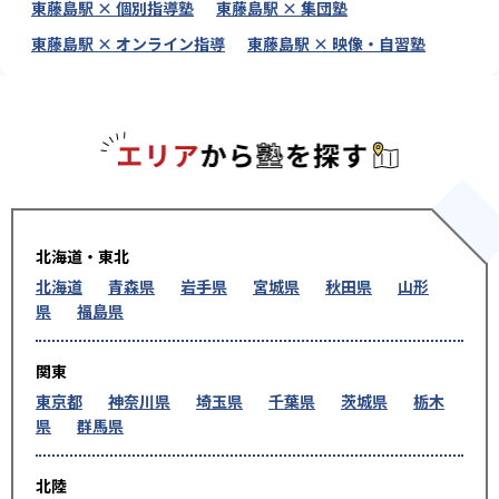
東藤島駅 × 個別指導塾
東藤島駅 × 集団塾
東藤島駅 × オンライン指導
東藤島駅 × 映像・自習塾
エリアか
北海道・東北
北海道
青森県
岩手県
宮城県
秋田県
山形
県
福島県
関東
東京都
神奈川県
埼玉県
千葉県
茨城県
栃木
県
群馬県
北陸