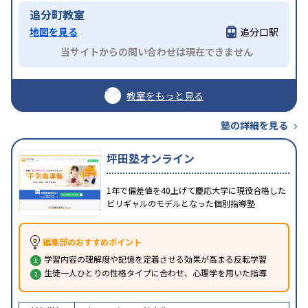
追分町教室
地図を見る
追分口駅
当サイトからの問い合わせは現在できません
教室をもっと見る
塾の詳細を見る
坪田塾オンライン
1年で偏差値を40上げて慶応大学に現役合格した
ビリギャルのモデルとなった個別指導塾
編集部のおすすめポイント
学習内容の理解度や記憶を定着させる効果が高まる反転学習
生徒一人ひとりの性格タイプに合わせ、心理学を用いた指導