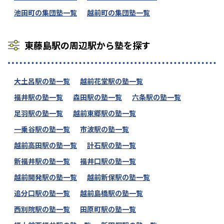
池田町の集団塾一覧
越前町の集団塾一覧
東藤島駅の周辺駅から塾を探す
大土呂駅の塾一覧
越前花堂駅の塾一覧
福井駅の塾一覧
森田駅の塾一覧
六条駅の塾一覧
足羽駅の塾一覧
越前東郷駅の塾一覧
一乗谷駅の塾一覧
市波駅の塾一覧
越前高田駅の塾一覧
計石駅の塾一覧
新福井駅の塾一覧
福井口駅の塾一覧
越前開発駅の塾一覧
越前新保駅の塾一覧
追分口駅の塾一覧
越前島橋駅の塾一覧
西別院駅の塾一覧
田原町駅の塾一覧