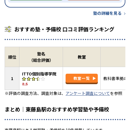
塾の詳細を見る
おすすめ塾・予備校 口コミ評価ランキング
塾名
順位
教室
（総合評価）
ITTO個別指導学院
1
教室一覧
教科書準拠のI
3.5
※評価の調査方法、調査対象は、
アンケート調査について
を参照
まとめ｜東藤島駅のおすすめ学習塾や予備校