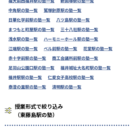
福大前西福井駅の塾一覧
新田塚駅の塾一覧
中角駅の塾一覧
鷲塚針原駅の塾一覧
日華化学前駅の塾一覧
八ツ島駅の塾一覧
まつもと町屋駅の塾一覧
三十八社駅の塾一覧
浅水駅の塾一覧
ハーモニーホール駅の塾一覧
江端駅の塾一覧
ベル前駅の塾一覧
花堂駅の塾一覧
赤十字前駅の塾一覧
商工会議所前駅の塾一覧
足羽山公園口駅の塾一覧
福井城址大名町駅の塾一覧
福井駅駅の塾一覧
仁愛女子高校駅の塾一覧
泰澄の里駅の塾一覧
清明駅の塾一覧
授業形式で絞り込み
（東藤島駅の塾）