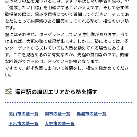
ぴったりの塾を見つけるには、まず「解決したい学習の悩み」や
「達成したい目標」を明確にすることが大切です。そして必ず体
験授業の際に、悩みや目標について質問してください。そこであ
なたにとって納得感のある回答をしてくれる塾が、相性のいい塾
です。
塾にはそれぞれ、ターゲットとしている生徒像があります。当て
はまれば、大抵の塾で成果が出ます。しかし、塾によっては、多
少ターゲットからズレていても入塾を勧めてくる場合もありま
す。ここを見極めるのに有効なのが、先程の質問なのです。的確
な回答ができるのは、合っている証拠となります。
ですので、必ず教室に出向いて質問をし、相性を確かめてくださ
い。
深戸駅の周辺エリアから塾を探す
高山市の塾一覧
関市の塾一覧
美濃市の塾一覧
下呂市の塾一覧
大野市の塾一覧