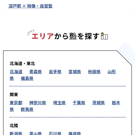
深戸駅 × 映像・自習塾
エリアか
北海道・東北
北海道
青森県
岩手県
宮城県
秋田県
山形
県
福島県
関東
東京都
神奈川県
埼玉県
千葉県
茨城県
栃木
県
群馬県
北陸
新潟県
富山県
石川県
福井県