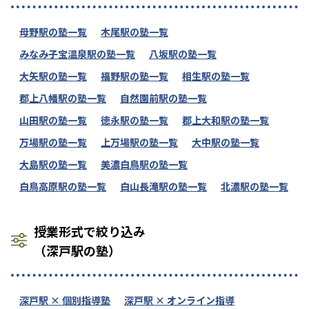
母野駅の塾一覧
木尾駅の塾一覧
みなみ子宝温泉駅の塾一覧
八坂駅の塾一覧
大矢駅の塾一覧
福野駅の塾一覧
相生駅の塾一覧
郡上八幡駅の塾一覧
自然園前駅の塾一覧
山田駅の塾一覧
徳永駅の塾一覧
郡上大和駅の塾一覧
万場駅の塾一覧
上万場駅の塾一覧
大中駅の塾一覧
大島駅の塾一覧
美濃白鳥駅の塾一覧
白鳥高原駅の塾一覧
白山長滝駅の塾一覧
北濃駅の塾一覧
授業形式で絞り込み
（深戸駅の塾）
深戸駅 × 個別指導塾
深戸駅 × オンライン指導