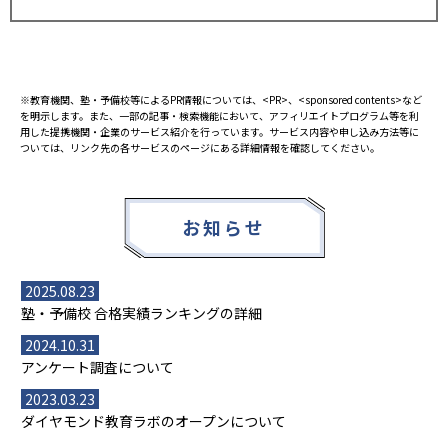
※教育機関、塾・予備校等によるPR情報については、<PR>、<sponsored contents>など
を明示します。また、一部の記事・検索機能において、アフィリエイトプログラム等を利
用した提携機関・企業のサービス紹介を行っています。サービス内容や申し込み方法等に
ついては、リンク先の各サービスのページにある詳細情報を確認してください。
お知らせ
2025.08.23
塾・予備校 合格実績ランキングの詳細
2024.10.31
アンケート調査について
2023.03.23
ダイヤモンド教育ラボのオープンについて