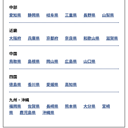
中部
愛知県
静岡県
岐阜県
三重県
長野県
山梨県
近畿
大阪府
兵庫県
京都府
奈良県
和歌山県
滋賀県
中国
鳥取県
島根県
岡山県
広島県
山口県
四国
徳島県
香川県
愛媛県
高知県
九州・沖縄
福岡県
佐賀県
長崎県
熊本県
大分県
宮崎
県
鹿児島県
沖縄県