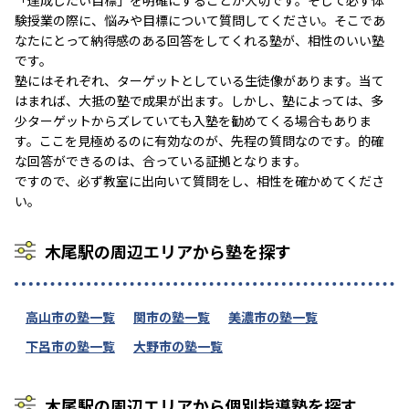
験授業の際に、悩みや目標について質問してください。そこであ
なたにとって納得感のある回答をしてくれる塾が、相性のいい塾
です。
塾にはそれぞれ、ターゲットとしている生徒像があります。当て
はまれば、大抵の塾で成果が出ます。しかし、塾によっては、多
少ターゲットからズレていても入塾を勧めてくる場合もありま
す。ここを見極めるのに有効なのが、先程の質問なのです。的確
な回答ができるのは、合っている証拠となります。
ですので、必ず教室に出向いて質問をし、相性を確かめてくださ
い。
木尾駅の周辺エリアから塾を探す
高山市の塾一覧
関市の塾一覧
美濃市の塾一覧
下呂市の塾一覧
大野市の塾一覧
木尾駅の周辺エリアから個別指導塾を探す