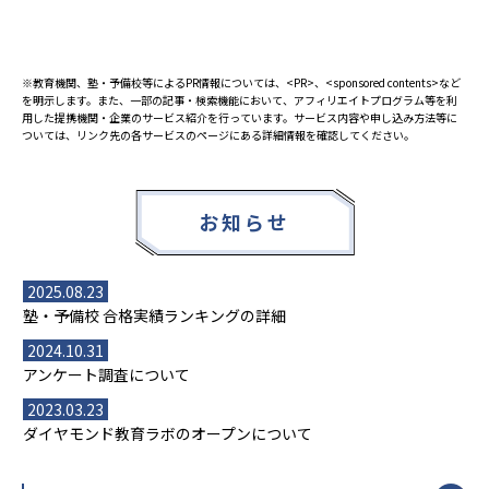
※教育機関、塾・予備校等によるPR情報については、<PR>、<sponsored contents>など
を明示します。また、一部の記事・検索機能において、アフィリエイトプログラム等を利
用した提携機関・企業のサービス紹介を行っています。サービス内容や申し込み方法等に
ついては、リンク先の各サービスのページにある詳細情報を確認してください。
お知らせ
2025.08.23
塾・予備校 合格実績ランキングの詳細
2024.10.31
アンケート調査について
2023.03.23
ダイヤモンド教育ラボのオープンについて