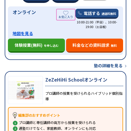
オンライン
電話する
通話料無料
10:00-21:00（平日）、10:00-
19:00（土日祝）
地図を見る
体験授業(無料)
料金などの資料請求
を申し込む
無料
塾の詳細を見る
ZeZeHiHi Schoolオンライン
プロ講師の授業を受けられるハイブリッド個別指
導
編集部のおすすめポイント
プロ講師と専任講師の両方から授業を受けられる
通塾だけでなく、家庭教師、オンラインにも対応