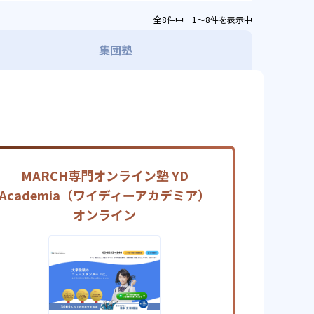
全8件中 1〜8件を表示中
集団塾
MARCH専門オンライン塾 YD
Academia（ワイディーアカデミア）
オンライン