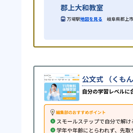
郡上大和教室
万場駅
地図を見る
岐阜県郡上
公文式 （くもん
自分の学習レベルに
編集部のおすすめポイント
スモールステップで自分で解け
学年や年齢にとらわれず、先取