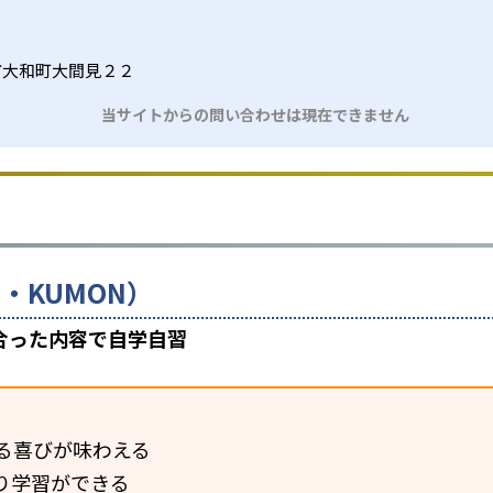
市大和町大間見２２
当サイトからの問い合わせは現在できません
・KUMON）
合った内容で自学自習
る喜びが味わえる
り学習ができる