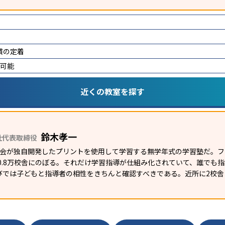
慣の定着
講可能
近くの教室を探す
鈴木孝一
社代表取締役
研究会が独自開発したプリントを使用して学習する無学年式の学習塾だ。
外0.8万校舎にのぼる。それだけ学習指導が仕組み化されていて、誰でも
びでは子どもと指導者の相性をきちんと確認すべきである。近所に2校舎