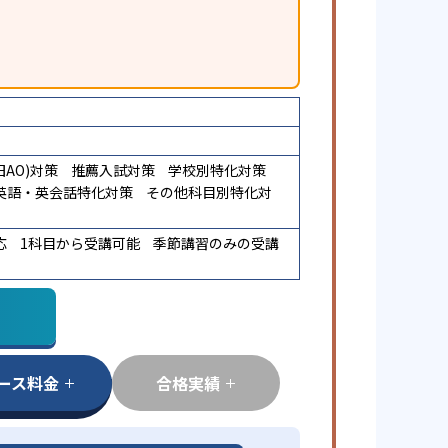
AO)対策
推薦入試対策
学校別特化対策
英語・英会話特化対策
その他科目別特化対
応
1科目から受講可能
季節講習のみの受講
ース料金
合格実績