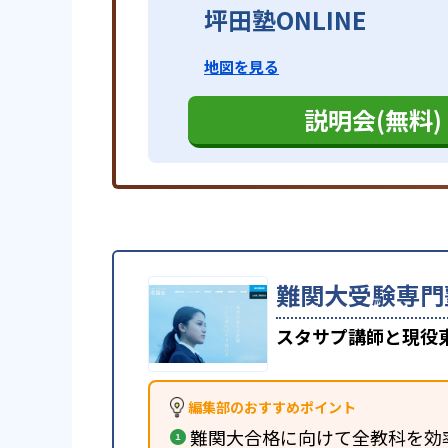
坪田塾ONLINE
地図を見る
説明会(無料)
難関大受験専門
スタサプ講師と現役
編集部のおすすめポイント
難関大合格に向けて全教科を効