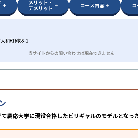
に
メリット・
コース内容
コ
デメリット
大和町剣85-1
当サイトからの問い合わせは現在できません
ン
上げて慶応大学に現役合格したビリギャルのモデルとなっ