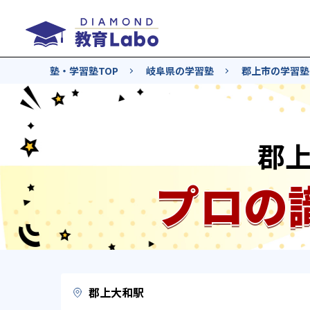
塾・学習塾TOP
岐阜県の学習塾
郡上市の学習塾
郡
プロの
郡上大和駅