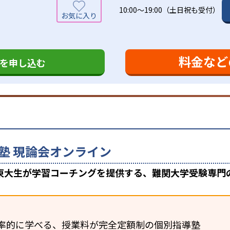
10:00～19:00（土日祝も受付）
料金など
を申し込む
塾 現論会オンライン
東大生が学習コーチングを提供する、難関大学受験専門
率的に学べる、授業料が完全定額制の個別指導塾