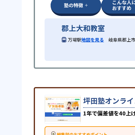
こんな人
塾の特徴
おすすめ
郡上大和教室
万場駅
地図を見る
岐阜県郡上市
坪田塾オンライ
1年で偏差値を40
編集部のおすすめポイント