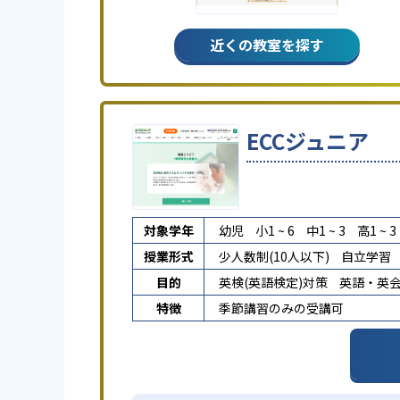
近くの教室を探す
ECCジュニア
対象学年
幼児
小1 ~ 6
中1 ~ 3
高1 ~ 3
授業形式
少人数制(10人以下)
自立学習
目的
英検(英語検定)対策
英語・英
特徴
季節講習のみの受講可