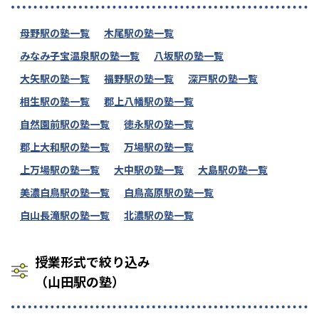
母野駅の塾一覧
木尾駅の塾一覧
みなみ子宝温泉駅の塾一覧
八坂駅の塾一覧
大矢駅の塾一覧
福野駅の塾一覧
深戸駅の塾一覧
相生駅の塾一覧
郡上八幡駅の塾一覧
自然園前駅の塾一覧
徳永駅の塾一覧
郡上大和駅の塾一覧
万場駅の塾一覧
上万場駅の塾一覧
大中駅の塾一覧
大島駅の塾一覧
美濃白鳥駅の塾一覧
白鳥高原駅の塾一覧
白山長滝駅の塾一覧
北濃駅の塾一覧
授業形式で絞り込み
（山田駅の塾）