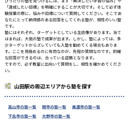
ぴったりの塾を見つけるには、まず「解決したい学習の悩み」や
「達成したい目標」を明確にすることが大切です。そして必ず体
験授業の際に、悩みや目標について質問してください。そこであ
なたにとって納得感のある回答をしてくれる塾が、相性のいい塾
です。
塾にはそれぞれ、ターゲットとしている生徒像があります。当て
はまれば、大抵の塾で成果が出ます。しかし、塾によっては、多
少ターゲットからズレていても入塾を勧めてくる場合もありま
す。ここを見極めるのに有効なのが、先程の質問なのです。的確
な回答ができるのは、合っている証拠となります。
ですので、必ず教室に出向いて質問をし、相性を確かめてくださ
い。
山田駅の周辺エリアから塾を探す
高山市の塾一覧
関市の塾一覧
美濃市の塾一覧
下呂市の塾一覧
大野市の塾一覧