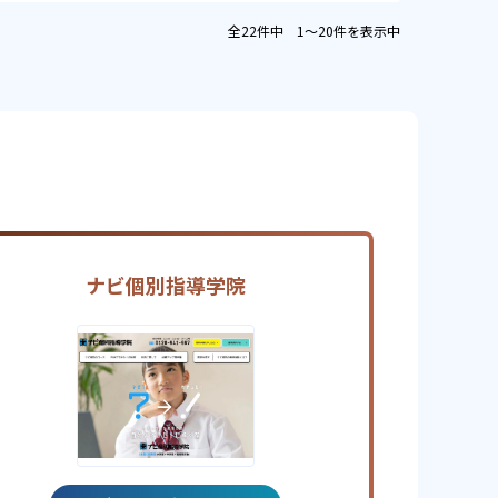
全22件中 1〜20件を表示中
ナビ個別指導学院