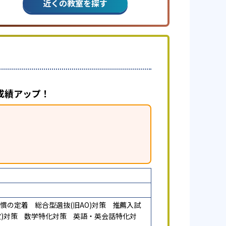
近くの教室を探す
成績アップ！
慣の定着
総合型選抜(旧AO)対策
推薦入試
)対策
数学特化対策
英語・英会話特化対