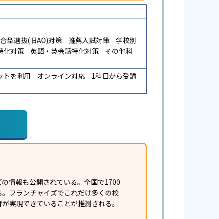
合型選抜(旧AO)対策
推薦入試対策
学校別
特化対策
英語・英会話特化対策
その他科
ットを利用
オンライン対応
1科目から受講
の情報も公開されている。全国で1700
ある。フランチャイズでこれだけ多くの校
育が実現できていることが推測される。