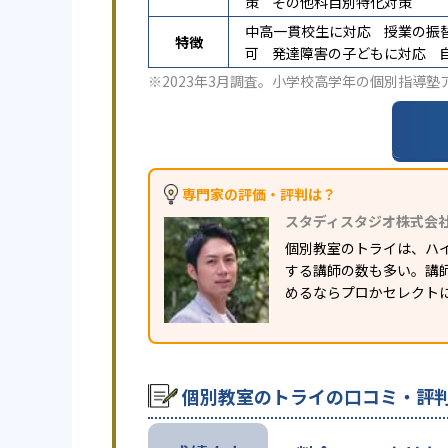
策
その他科目別特化対策
中高一貫校生に対応
授業の振
特徴
可
発達障害の子どもに対応
※2023年3月調査。
小学校高学年の個別指導塾
専門家の評価・評判は？
スタディスタジオ株式会
個別教室のトライは、ハ
する講師の数も多い。講
めるならプロかセレクト
個別教室のトライの口コミ・評