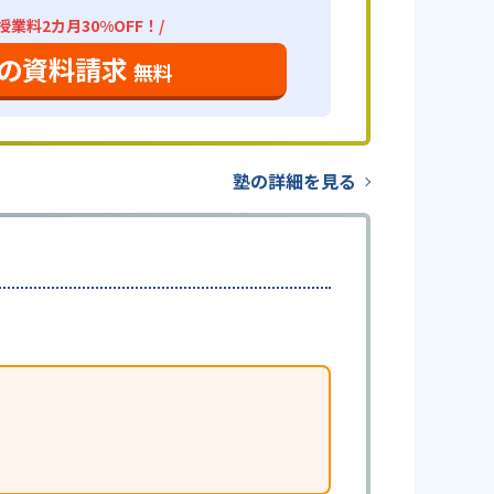
業料2カ月30%OFF！/
の資料請求
無料
塾の詳細を見る