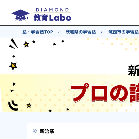
塾・学習塾TOP
茨城県の学習塾
筑西市の学習塾
プロの
新治駅