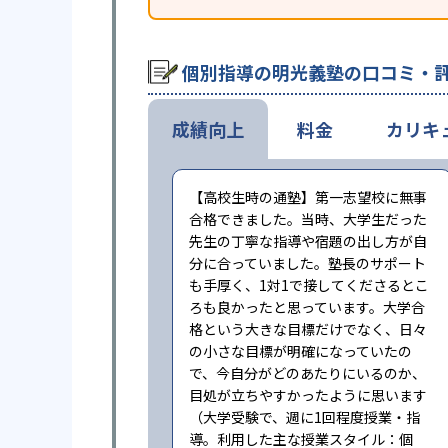
個別指導の明光義塾の口コミ・
成績向上
料金
カリキ
【高校生時の通塾】第一志望校に無事
合格できました。当時、大学生だった
先生の丁寧な指導や宿題の出し方が自
分に合っていました。塾長のサポート
も手厚く、1対1で接してくださるとこ
ろも良かったと思っています。大学合
格という大きな目標だけでなく、日々
の小さな目標が明確になっていたの
で、今自分がどのあたりにいるのか、
目処が立ちやすかったように思います
（大学受験で、週に1回程度授業・指
導。利用した主な授業スタイル：個