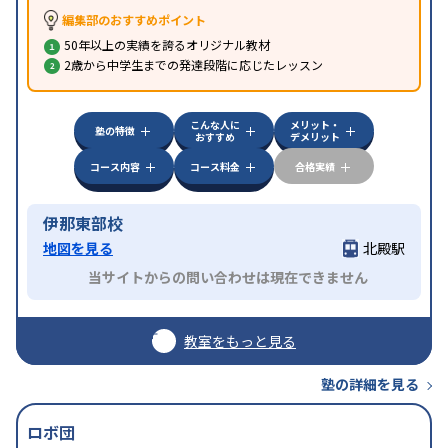
編集部のおすすめポイント
50年以上の実績を誇るオリジナル教材
2歳から中学生までの発達段階に応じたレッスン
こんな人に
メリット・
塾の特徴
おすすめ
デメリット
コース内容
コース料金
合格実績
伊那東部校
地図を見る
北殿駅
当サイトからの問い合わせは現在できません
教室をもっと見る
塾の詳細を見る
ロボ団