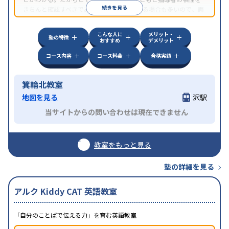
続きを見る
きちんと確認すべきである。近所に2校舎ある場合も多いので、両
方見学してみることをオススメする。
こんな人に
メリット・
塾の特徴
おすすめ
デメリット
コース内容
コース料金
合格実績
箕輪北教室
地図を見る
沢駅
当サイトからの問い合わせは現在できません
教室をもっと見る
塾の詳細を見る
アルク Kiddy CAT 英語教室
「自分のことばで伝える力」を育む英語教室