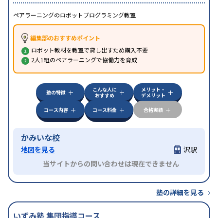
ペアラーニングのロボットプログラミング教室
編集部のおすすめポイント
ロボット教材を教室で貸し出すため購入不要
2人1組のペアラーニングで協働力を育成
こんな人に
メリット・
塾の特徴
おすすめ
デメリット
コース内容
コース料金
合格実績
かみいな校
地図を見る
沢駅
当サイトからの問い合わせは現在できません
塾の詳細を見る
いずみ塾 集団指導コース