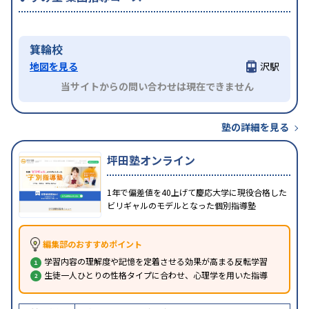
箕輪校
地図を見る
沢駅
当サイトからの問い合わせは現在できません
塾の詳細を見る
坪田塾オンライン
1年で偏差値を40上げて慶応大学に現役合格した
ビリギャルのモデルとなった個別指導塾
編集部のおすすめポイント
学習内容の理解度や記憶を定着させる効果が高まる反転学習
生徒一人ひとりの性格タイプに合わせ、心理学を用いた指導