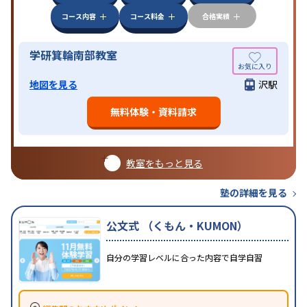
コース内容
コース料金
合格実績
学研箕輪南部教室
地図を見る
沢駅
無料体験・資料請求
教室をもっと見る
塾の詳細を見る
公文式 （くもん・KUMON）
自分の学習レベルに合った内容で自学自習