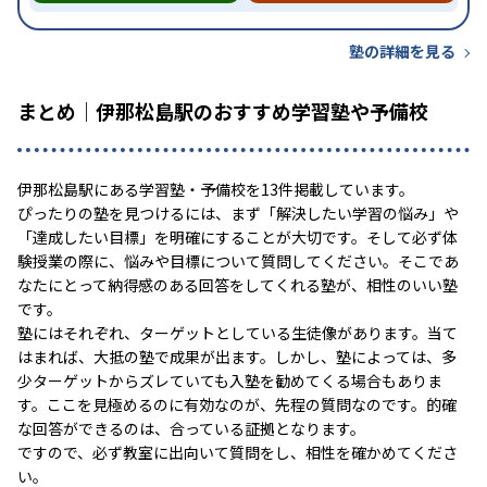
塾の詳細を見る
まとめ｜伊那松島駅のおすすめ学習塾や予備校
伊那松島駅にある学習塾・予備校を13件掲載しています。
ぴったりの塾を見つけるには、まず「解決したい学習の悩み」や
「達成したい目標」を明確にすることが大切です。そして必ず体
験授業の際に、悩みや目標について質問してください。そこであ
なたにとって納得感のある回答をしてくれる塾が、相性のいい塾
です。
塾にはそれぞれ、ターゲットとしている生徒像があります。当て
はまれば、大抵の塾で成果が出ます。しかし、塾によっては、多
少ターゲットからズレていても入塾を勧めてくる場合もありま
す。ここを見極めるのに有効なのが、先程の質問なのです。的確
な回答ができるのは、合っている証拠となります。
ですので、必ず教室に出向いて質問をし、相性を確かめてくださ
い。