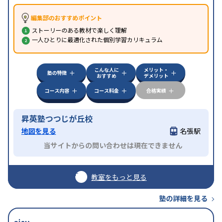
編集部のおすすめポイント
ストーリーのある教材で楽しく理解
一人ひとりに最適化された個別学習カリキュラム
こんな人に
メリット・
塾の特徴
おすすめ
デメリット
コース内容
コース料金
合格実績
昇英塾つつじが丘校
地図を見る
名張駅
当サイトからの問い合わせは現在できません
教室をもっと見る
塾の詳細を見る