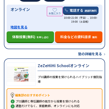
オンライン
電話する
通話料無料
10:00-21:00（平日）、10:00-
19:00（土日祝）
地図を見る
体験授業(無料)
料金などの資料請求
を申し込む
無料
塾の詳細を見る
ZeZeHiHi Schoolオンライン
プロ講師の授業を受けられるハイブリッド個別指
導
編集部のおすすめポイント
プロ講師と専任講師の両方から授業を受けられる
通塾だけでなく、家庭教師、オンラインにも対応