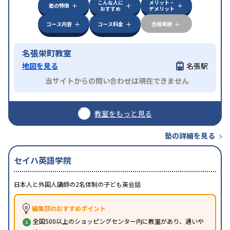
こんな人に
メリット・
塾の特徴
おすすめ
デメリット
コース内容
コース料金
合格実績
名張栄町教室
地図を見る
名張駅
当サイトからの問い合わせは現在できません
教室をもっと見る
塾の詳細を見る
セイハ英語学院
日本人と外国人講師の2名体制の子ども英会話
編集部のおすすめポイント
全国500以上のショッピングセンター内に教室があり、通いや