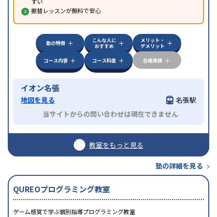
すい
振替レッスンが無料で安心
こんな人に
メリット・
塾の特徴
おすすめ
デメリット
コース内容
コース料金
合格実績
イオン名張
地図を見る
名張駅
当サイトからの問い合わせは現在できません
教室をもっと見る
塾の詳細を見る
QUREOプログラミング教室
ゲーム感覚で学ぶ個別指導プログラミング教室