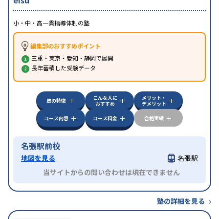
eisu
小・中・高一貫指導体制の塾
編集部のおすすめポイント
三重・東京・愛知・静岡で展開
長年蓄積した受験データ
こんな人に
メリット・
塾の特徴
おすすめ
デメリット
コース内容
コース料金
合格実績
名張駅前校
地図を見る
名張駅
当サイトからの問い合わせは現在できません
塾の詳細を見る