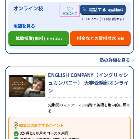
オンライン校
電話する
通話料無料
13:00-22:00(土日祝日問わず)
地図を見る
体験授業(無料)
料金などの資料請求
を申し込む
無料
塾の詳細を見る
ENGLISH COMPANY（イングリッシ
ュカンパニー） 大学受験部オンライ
ン
短期間のマンツーマン指導で英語を集中的に鍛え
る
編集部のおすすめポイント
3か月と6か月のコースを用意