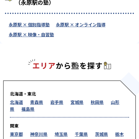
（永原駅の塾）
永原駅 × 個別指導塾
永原駅 × オンライン指導
永原駅 × 映像・自習塾
エリアか
北海道・東北
北海道
青森県
岩手県
宮城県
秋田県
山形
県
福島県
関東
東京都
神奈川県
埼玉県
千葉県
茨城県
栃木