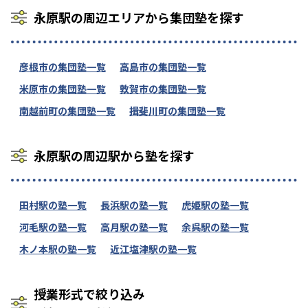
永原駅の周辺エリアから集団塾を探す
彦根市の集団塾一覧
高島市の集団塾一覧
米原市の集団塾一覧
敦賀市の集団塾一覧
南越前町の集団塾一覧
揖斐川町の集団塾一覧
永原駅の周辺駅から塾を探す
田村駅の塾一覧
長浜駅の塾一覧
虎姫駅の塾一覧
河毛駅の塾一覧
高月駅の塾一覧
余呉駅の塾一覧
木ノ本駅の塾一覧
近江塩津駅の塾一覧
授業形式で絞り込み