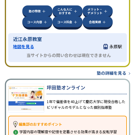
方見学してみることをオススメする。
こんな人に
メリット・
塾の特徴
おすすめ
デメリット
コース内容
コース料金
合格実績
近江永原教室
地図を見る
永原駅
当サイトからの問い合わせは現在できません
塾の詳細を見る
坪田塾オンライン
1年で偏差値を40上げて慶応大学に現役合格した
ビリギャルのモデルとなった個別指導塾
編集部のおすすめポイント
学習内容の理解度や記憶を定着させる効果が高まる反転学習