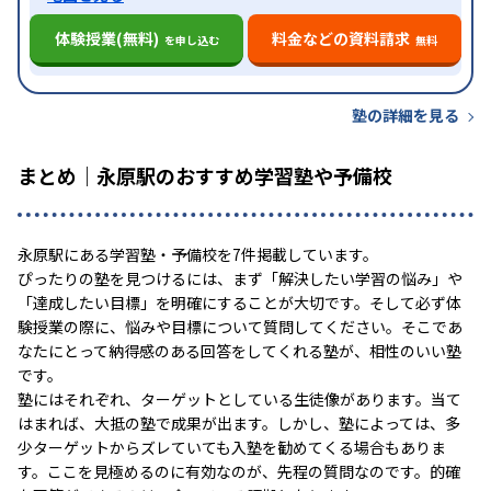
体験授業(無料)
料金などの資料請求
を申し込む
無料
塾の詳細を見る
まとめ｜永原駅のおすすめ学習塾や予備校
永原駅にある学習塾・予備校を7件掲載しています。
ぴったりの塾を見つけるには、まず「解決したい学習の悩み」や
「達成したい目標」を明確にすることが大切です。そして必ず体
験授業の際に、悩みや目標について質問してください。そこであ
なたにとって納得感のある回答をしてくれる塾が、相性のいい塾
です。
塾にはそれぞれ、ターゲットとしている生徒像があります。当て
はまれば、大抵の塾で成果が出ます。しかし、塾によっては、多
少ターゲットからズレていても入塾を勧めてくる場合もありま
す。ここを見極めるのに有効なのが、先程の質問なのです。的確