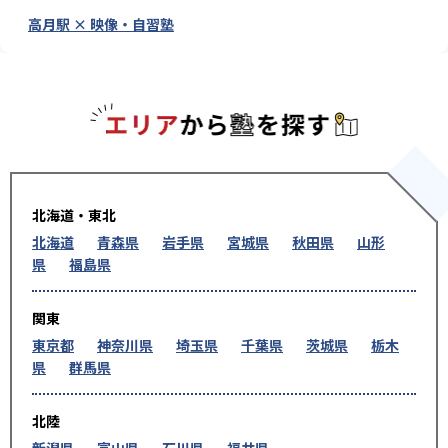
高月駅 × 映像・自習塾
エリアか
北海道・東北
北海道
青森県
岩手県
宮城県
秋田県
山形
県
福島県
関東
東京都
神奈川県
埼玉県
千葉県
茨城県
栃木
県
群馬県
北陸
新潟県
富山県
石川県
福井県