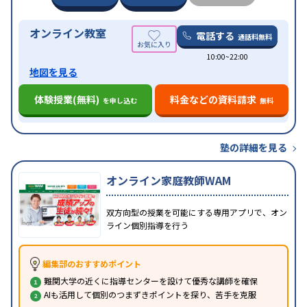
オンライン教室
電話する
通話料無料
10:00~22:00
地図を見る
体験授業(無料)
料金などの資料請求
を申し込む
無料
塾の詳細を見る
オンライン家庭教師WAM
双方向型の授業を可能にする専用アプリで、オン
ライン個別指導を行う
編集部のおすすめポイント
難関大学の近くに指導センターを設けて優秀な講師を確保
AIも活用して個別のつまずきポイントを探り、苦手を克服