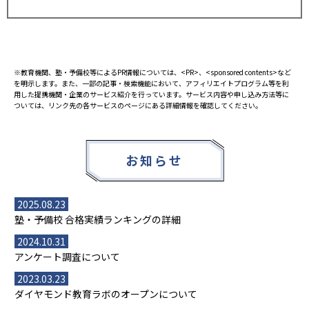
※教育機関、塾・予備校等によるPR情報については、<PR>、<sponsored contents>など
を明示します。また、一部の記事・検索機能において、アフィリエイトプログラム等を利
用した提携機関・企業のサービス紹介を行っています。サービス内容や申し込み方法等に
ついては、リンク先の各サービスのページにある詳細情報を確認してください。
お知らせ
2025.08.23
塾・予備校 合格実績ランキングの詳細
2024.10.31
アンケート調査について
2023.03.23
ダイヤモンド教育ラボのオープンについて