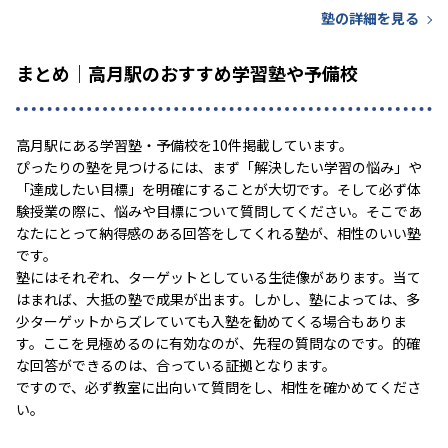
塾の詳細を見る
まとめ｜高月駅のおすすめ学習塾や予備校
高月駅にある学習塾・予備校を10件掲載しています。
ぴったりの塾を見つけるには、まず「解決したい学習の悩み」や
「達成したい目標」を明確にすることが大切です。そして必ず体
験授業の際に、悩みや目標について質問してください。そこであ
なたにとって納得感のある回答をしてくれる塾が、相性のいい塾
です。
塾にはそれぞれ、ターゲットとしている生徒像があります。当て
はまれば、大抵の塾で成果が出ます。しかし、塾によっては、多
少ターゲットからズレていても入塾を勧めてくる場合もありま
す。ここを見極めるのに有効なのが、先程の質問なのです。的確
な回答ができるのは、合っている証拠となります。
ですので、必ず教室に出向いて質問をし、相性を確かめてくださ
い。