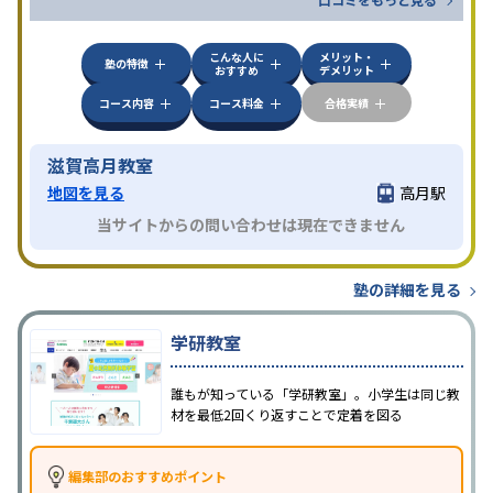
こんな人に
メリット・
塾の特徴
おすすめ
デメリット
コース内容
コース料金
合格実績
滋賀高月教室
地図を見る
高月駅
当サイトからの問い合わせは現在できません
塾の詳細を見る
学研教室
誰もが知っている「学研教室」。小学生は同じ教
材を最低2回くり返すことで定着を図る
編集部のおすすめポイント