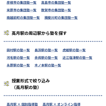
彦根市の集団塾一覧
高島市の集団塾一覧
米原市の集団塾一覧
敦賀市の集団塾一覧
南越前町の集団塾一覧
揖斐川町の集団塾一覧
高月駅の周辺駅から塾を探す
田村駅の塾一覧
長浜駅の塾一覧
虎姫駅の塾一覧
河毛駅の塾一覧
余呉駅の塾一覧
近江塩津駅の塾一覧
永原駅の塾一覧
木ノ本駅の塾一覧
授業形式で絞り込み
（高月駅の塾）
高月駅 × 個別指導塾
高月駅 × オンライン指導