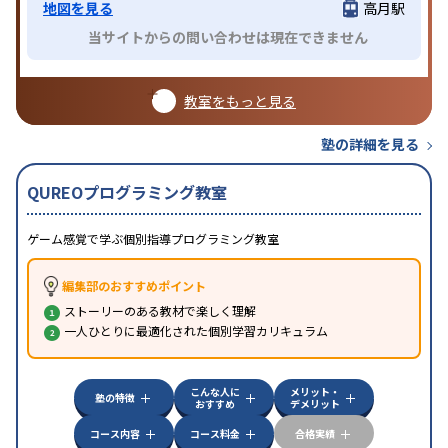
地図を見る
高月駅
当サイトからの問い合わせは現在できません
教室をもっと見る
塾の詳細を見る
QUREOプログラミング教室
ゲーム感覚で学ぶ個別指導プログラミング教室
編集部のおすすめポイント
ストーリーのある教材で楽しく理解
一人ひとりに最適化された個別学習カリキュラム
こんな人に
メリット・
塾の特徴
おすすめ
デメリット
コース内容
コース料金
合格実績