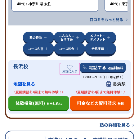
40代 / 神奈川県 女性
40代 / 東京都 女
口コミをもっと見る
こんな人に
メリット・
塾の特徴
おすすめ
デメリット
コース内容
コース料金
合格実績
長浜校
電話する
通話料無料
12:00～21:00(日・月を除く)
地図を見る
長浜駅
\夏期講習を4回まで無料体験！/
\夏期講習を4回まで無料体験！/
体験授業(無料)
料金などの資料請求
を申し込む
無料
塾の詳細を見る