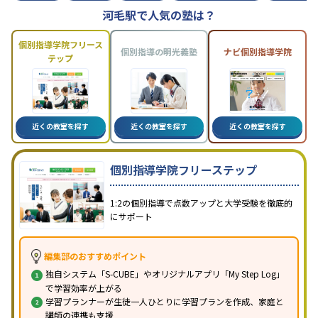
河毛駅で人気の塾は？
個別指導学院フリース
個別指導の明光義塾
ナビ個別指導学院
テップ
近くの教室を探す
近くの教室を探す
近くの教室を探す
個別指導学院フリーステップ
1:2の個別指導で点数アップと大学受験を徹底的
にサポート
編集部のおすすめポイント
独自システム「S-CUBE」やオリジナルアプリ「My Step Log」
で学習効率が上がる
学習プランナーが生徒一人ひとりに学習プランを作成、家庭と
講師の連携も支援