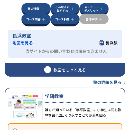
こんな人に
メリット・
塾の特徴
おすすめ
デメリット
コース内容
コース料金
合格実績
長浜教室
地図を見る
長浜駅
当サイトからの問い合わせは現在できません
教室をもっと見る
塾の詳細を見る
学研教室
誰もが知っている「学研教室」。小学生は同じ教
材を最低2回くり返すことで定着を図る