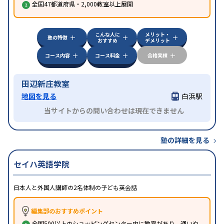
全国47都道府県・2,000教室以上展開
こんな人に
メリット・
塾の特徴
おすすめ
デメリット
コース内容
コース料金
合格実績
田辺新庄教室
地図を見る
白浜駅
当サイトからの問い合わせは現在できません
塾の詳細を見る
セイハ英語学院
日本人と外国人講師の2名体制の子ども英会話
編集部のおすすめポイント
全国500以上のショッピングセンター内に教室があり、通いや