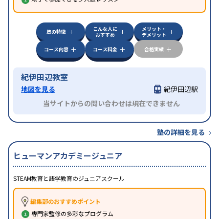
こんな人に
メリット・
塾の特徴
おすすめ
デメリット
コース内容
コース料金
合格実績
紀伊田辺教室
地図を見る
紀伊田辺駅
当サイトからの問い合わせは現在できません
塾の詳細を見る
ヒューマンアカデミージュニア
STEAM教育と語学教育のジュニアスクール
編集部のおすすめポイント
専門家監修の多彩なプログラム