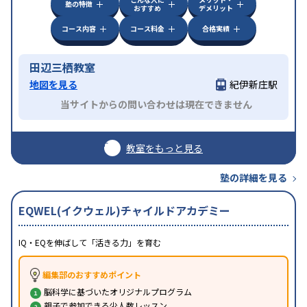
塾の特徴
おすすめ
デメリット
コース内容
コース料金
合格実績
田辺三栖教室
地図を見る
紀伊新庄駅
当サイトからの問い合わせは現在できません
教室をもっと見る
塾の詳細を見る
EQWEL(イクウェル)チャイルドアカデミー
IQ・EQを伸ばして「活きる力」を育む
編集部のおすすめポイント
脳科学に基づいたオリジナルプログラム
親子で参加できる少人数レッスン