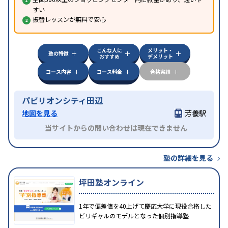
すい
振替レッスンが無料で安心
こんな人に
メリット・
塾の特徴
おすすめ
デメリット
コース内容
コース料金
合格実績
パビリオンシティ田辺
地図を見る
芳養駅
当サイトからの問い合わせは現在できません
塾の詳細を見る
坪田塾オンライン
1年で偏差値を40上げて慶応大学に現役合格した
ビリギャルのモデルとなった個別指導塾