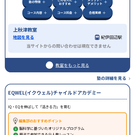
塾の特徴
おすすめ
デメリット
コース内容
コース料金
合格実績
上秋津教室
地図を見る
紀伊田辺駅
当サイトからの問い合わせは現在できません
教室をもっと見る
塾の詳細を見る
EQWEL(イクウェル)チャイルドアカデミー
IQ・EQを伸ばして「活きる力」を育む
編集部のおすすめポイント
脳科学に基づいたオリジナルプログラム
親子で参加できる少人数レッスン