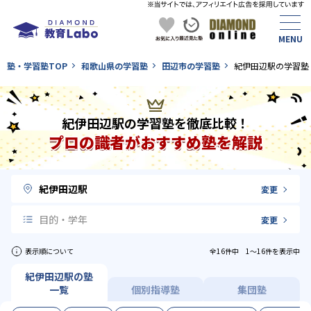
塾・学習塾TOP
和歌山県の学習塾
田辺市の学習塾
紀伊田辺駅の学習塾
紀伊田辺駅の学習塾を徹底比較！
プロの識者がおすすめ塾を解説
紀伊田辺駅
変更
目的・学年
変更
表示順について
全16件中 1〜16件を表示中
紀伊田辺駅の塾
一覧
個別指導塾
集団塾