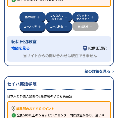
こんな人に
メリット・
塾の特徴
おすすめ
デメリット
コース内容
コース料金
合格実績
紀伊田辺教室
地図を見る
紀伊田辺駅
当サイトからの問い合わせは現在できません
塾の詳細を見る
セイハ英語学院
日本人と外国人講師の2名体制の子ども英会話
編集部のおすすめポイント
全国500以上のショッピングセンター内に教室があり、通いや