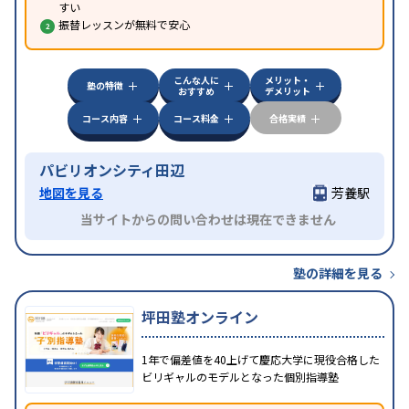
すい
振替レッスンが無料で安心
こんな人に
メリット・
塾の特徴
おすすめ
デメリット
コース内容
コース料金
合格実績
パビリオンシティ田辺
地図を見る
芳養駅
当サイトからの問い合わせは現在できません
塾の詳細を見る
坪田塾オンライン
1年で偏差値を40上げて慶応大学に現役合格した
ビリギャルのモデルとなった個別指導塾