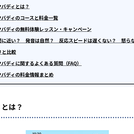
クバディとは？
クバディのコースと料金一覧
ークバディの無料体験レッスン・キャンペーン
人間に近い？ 発音は自然？ 反応スピードは遅くない？ 怒ら
リと比較
クバディに関するよくある質問（FAQ）
クバディの料金情報まとめ
ィとは？