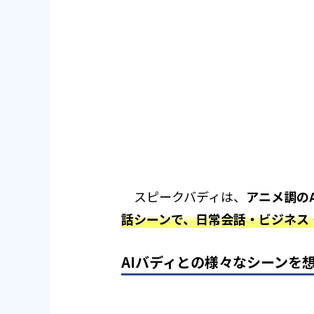
スピークバディは、
アニメ調の
話シーンで、日常会話・ビジネス
AIバディとの様々なシーンを