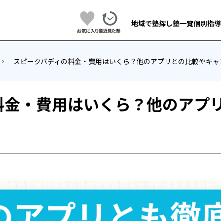
地域で塾探し
塾一覧
個別指導
スピークバディの料金・費用はいくら？他のアプリとの比較やキャ
料金・費用はいくら？他のアプ
！