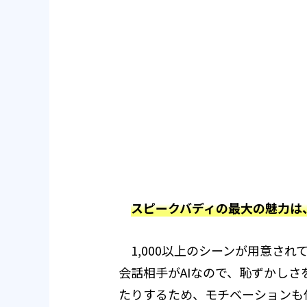
スピークバディの最大の魅力は
1,000以上のシーンが用意され
会話相手がAIなので、恥ずかしさ
たりするため、モチベーションも