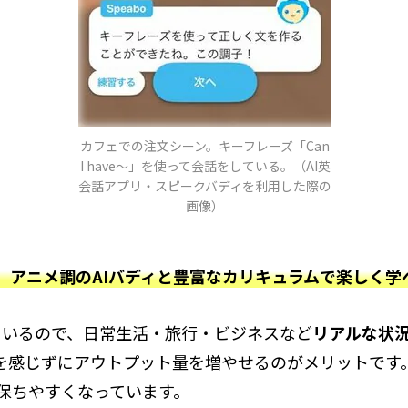
カフェでの注文シーン。キーフレーズ「Can
I have〜」を使って会話をしている。（AI英
会話アプリ・スピークバディを利用した際の
画像）
、アニメ調のAIバディと豊富なカリキュラムで楽しく学
ているので、日常生活・旅行・ビジネスなど
リアルな状
を感じずにアウトプット量を増やせるのがメリットです。
保ちやすくなっています。