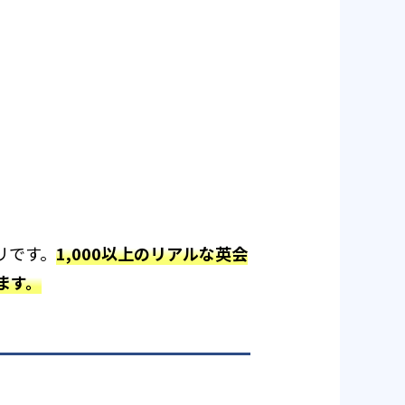
リです。
1,000以上のリアルな英会
ます。