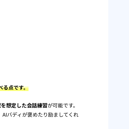
べる点です。
況を想定した会話練習
が可能です。
AIバディが褒めたり励ましてくれ