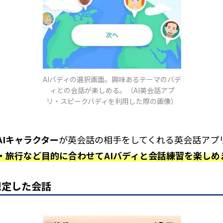
AIバディの選択画面。興味あるテーマのバデ
ィとの会話が楽しめる。（AI英会話アプ
リ・スピークバディを利用した際の画像）
AIキャラクター
が英会話の相手をしてくれる英会話アプ
・旅行など目的に合わせてAIバディと会話練習を楽しめ
想定した会話