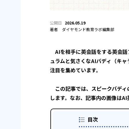
2026.05.19
著者
ダイヤモンド教育ラボ編集部
AIを相手に英会話をする英会話ア
ュラムと気さくなAIバディ（キ
注目を集めています。
この記事では、スピークバディの特
します。なお、記事内の画像はA
目次