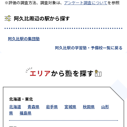
※評価の調査方法、調査対象は、
アンケート調査について
を参照
阿久比周辺の駅から探す
阿久比駅の集団塾
阿久比駅の学習塾・予備校一覧に戻る
エリアか
北海道・東北
北海道
青森県
岩手県
宮城県
秋田県
山形
県
福島県