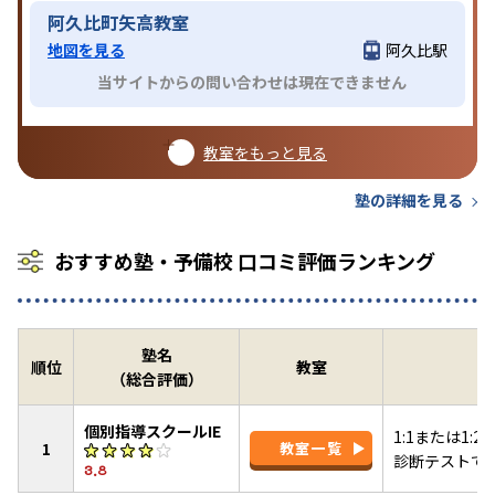
阿久比町矢高教室
地図を見る
阿久比駅
当サイトからの問い合わせは現在できません
教室をもっと見る
塾の詳細を見る
おすすめ塾・予備校 口コミ評価ランキング
塾名
順位
教室
（総合評価）
個別指導スクールIE
1:1または1
1
教室一覧
診断テストで
3.8