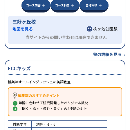
コース内容
コース料金
合格実績
三好ヶ丘校
地図を見る
杁ヶ池公園駅
当サイトからの問い合わせは現在できません
塾の詳細を見る
ECCキッズ
授業はオールイングリッシュの英語教室
編集部のおすすめポイント
年齢に合わせて研究開発したオリジナル教材
「聞く・話す・読む・書く」の4技能の向上
対象学年
幼児
小1 ~ 6