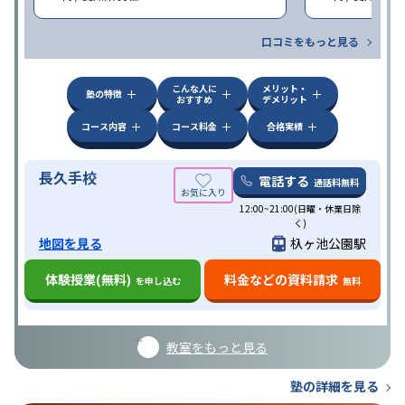
口コミをもっと見る
こんな人に
メリット・
塾の特徴
おすすめ
デメリット
コース内容
コース料金
合格実績
長久手校
電話する
通話料無料
12:00~21:00(日曜・休業日除
く)
地図を見る
杁ヶ池公園駅
体験授業(無料)
料金などの資料請求
を申し込む
無料
教室をもっと見る
塾の詳細を見る