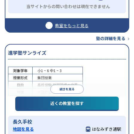
当サイトからの問い合わせは現在できません
教室をもっと見る
塾の詳細を見る
進学塾サンライズ
対象学年
小1 ~ 6
中1 ~ 3
授業形式
集団授業
目的
高校受験
学習習慣の定着
続きを見る
特徴
不登校生に対応
近くの教室を探す
長久手校
地図を見る
はなみずき通駅