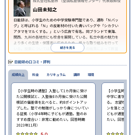
株式会社私塾界 （全国私塾情報センター）代表取締役
山田未知之
日能研は、小学生のための中学受験専門塾であり、通称「Ｎバッ
グ」と呼ばれる「Ｎ」の反射材の付いた青いバッグや「シカクい
アタマをマルくする。」という広告で有名。同ブランドで東海、
関西、九州の各地方にも校舎を展開している。私立中高の魅力を
より多くの生徒・保護者に広めるため、様々な取り組みを行って
続きを見る
いる。授業については、カリキュラムテストの結果によって教室
の座席が変わるという独自のスタイルを採用している。
日能研の口コミ・評判
成績向上
料金
カリキュラム
講師
環境
【小学生時の通塾】入塾して1カ月後に受け
【小学生時の通
た公開模試と、入塾後8カ月後に受けた公開
中学に進学して
模試の偏差値を比べると、約8ポイントアッ
る。 志望校に合
プした。塾での勉強がしっかり身についてい
ンを落とさずに頑
る証拠（小学4年時に子どもが通塾。塾のお
どもが通塾。塾
すすめ度合い：非常に勧めたい。回答時期
たい。回答時期20
2023年11月）
5.0
5