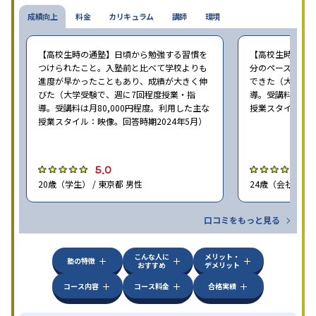
成績向上
料金
カリキュラム
講師
環境
【高校生時の通塾】日頃から勉強する習慣を
【高校生時の通
つけられたこと。入塾前と比べて学校よりも
分のペースで進
進度が早かったこともあり、成績が大きく伸
できた（大学受験
びた（大学受験で、週に7回程度授業・指
導。受講料は月8
導。受講料は月80,000円程度。利用した主な
授業スタイル：映
授業スタイル：映像。回答時期2024年5月）
5.0
5
20歳（学生） / 東京都 男性
24歳（会社員<正
口コミをもっと見る
こんな人に
メリット・
塾の特徴
おすすめ
デメリット
コース内容
コース料金
合格実績