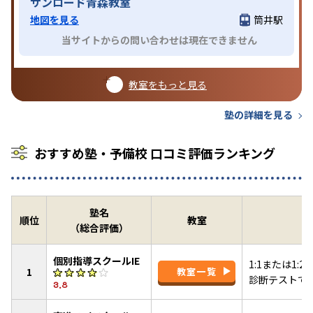
サンロード青森教室
地図を見る
筒井駅
当サイトからの問い合わせは現在できません
教室をもっと見る
塾の詳細を見る
おすすめ塾・予備校 口コミ評価ランキング
塾名
順位
教室
（総合評価）
個別指導スクールIE
1:1または1
1
教室一覧
診断テストで
3.8