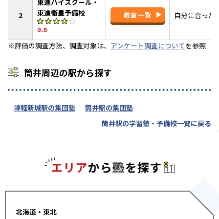
東進ハイスクール・
東進衛星予備校
2
教室一覧
自分に合った
3.8
※評価の調査方法、調査対象は、
アンケート調査について
を参照
筒井周辺の駅から探す
津軽新城駅の集団塾
筒井駅の集団塾
筒井駅の学習塾・予備校一覧に戻る
エリアか
北海道・東北