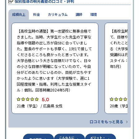
個別指導の明光義塾の口コミ・評判
成績向上
料金
カリキュラム
講師
環境
【高校生時の通塾】第一志望校に無事合格で
【高校生時の通
きました。当時、大学生だった先生の丁寧な
て、目標や勉強
指導や宿題の出し方が自分に合っていまし
くれたことが、
た。塾長のサポートも手厚く、1対1で接して
る（大学受験で、
くださるところも良かったと思っています。
受講料は月35,
大学合格という大きな目標だけでなく、日々
スタイル：個別、
の小さな目標が明確になっていたので、今自
年5月）
分がどのあたりにいるのか、目処が立ちやす
かったように思います（大学受験で、週に1
回程度授業・指導。利用した主な授業スタイ
ル：個別。回答時期2024年5月）
5.0
4
21歳（学生） / 広島県 女性
20歳（学生） / 
口コミをもっと見る
こんな人に
メリット・