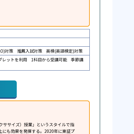
O)対策
推薦入試対策
英検(英語検定)対策
ブレットを利用
1科目から受講可能
季節講
クササイズ）授業」というスタイルで指
にも効果を発揮する。2020年に東証プ