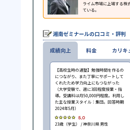
ライム市場に上場する株
ている。
湘南ゼミナールの口コミ・評判
成績向上
料金
カリキ
【高校生時の通塾】勉強時間を作るの
につながり、また丁寧にサポートして
くれたため学力向上にもつながった
（大学受験で、週に3回程度授業・指
導。受講料は月50,000円程度。利用し
た主な授業スタイル：集団。回答時期
2024年5月）
5.0
23歳（学生） / 神奈川県 男性