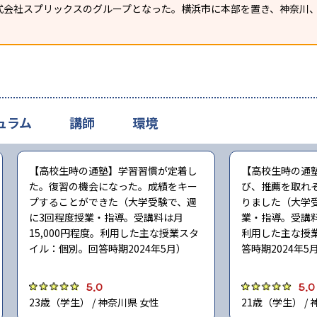
式会社スプリックスのグループとなった。横浜市に本部を置き、神奈川
ュラム
講師
環境
【高校生時の通塾】学習習慣が定着し
【高校生時の通
た。復習の機会になった。成績をキー
び、推薦を取れ
プすることができた（大学受験で、週
りました（大学
に3回程度授業・指導。受講料は月
業・指導。受講料
15,000円程度。利用した主な授業スタ
利用した主な授
イル：個別。回答時期2024年5月）
答時期2024年5
5.0
5.0
23歳（学生） / 神奈川県 女性
21歳（学生） /