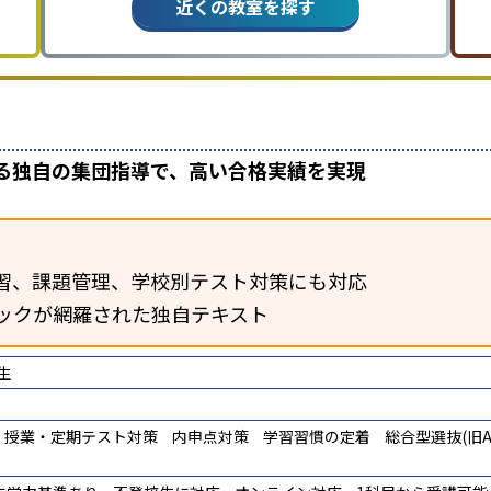
近くの教室を探す
よる独自の集団指導で、高い合格実績を実現
習、課題管理、学校別テスト対策にも対応
ックが網羅された独自テキスト
生
授業・定期テスト対策
内申点対策
学習習慣の定着
総合型選抜(旧A