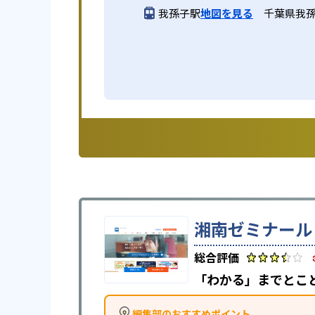
我孫子駅
地図を見る
千葉県我孫
湘南ゼミナール
「わかる」までとこ
編集部のおすすめポイント