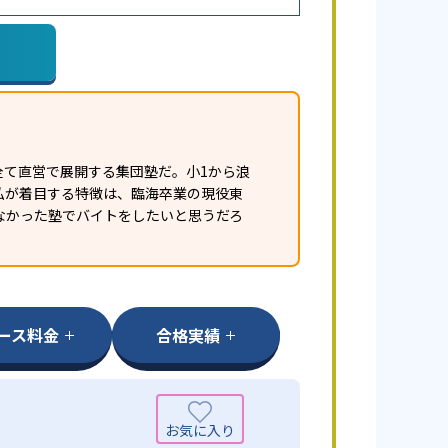
全て直営で展開する集団塾だ。小1から浪
私が着目する特徴は、臨海卒業の現役東
なかった塾でバイトをしたいと思うだろ
ース料金
合格実績