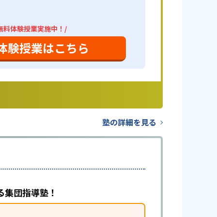
無料体験授業実施中！/
体験授業はこちら
塾の詳細を見る
る集団指導塾！