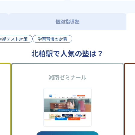
個別指導塾
定期テスト対策
学習習慣の定着
北柏駅で人気の塾は？
湘南ゼミナール