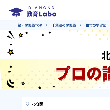
塾・学習塾TOP
千葉県の学習塾
柏市の学習塾
プロの
北柏駅