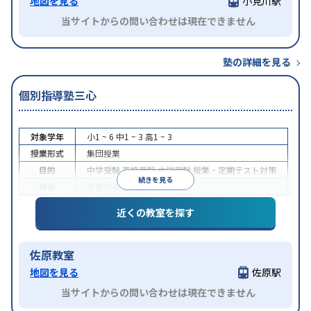
地図を見る
小見川駅
当サイトからの問い合わせは現在できません
塾の詳細を見る
個別指導塾三心
対象学年
小1 ~ 6
中1 ~ 3
高1 ~ 3
授業形式
集団授業
目的
中学受験
高校受験
大学受験
授業・定期テスト対策
続きを見る
特徴
授業の振替可能
近くの教室を探す
佐原教室
地図を見る
佐原駅
当サイトからの問い合わせは現在できません