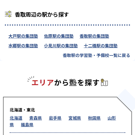
香取周辺の駅から探す
大戸駅の集団塾
佐原駅の集団塾
香取駅の集団塾
水郷駅の集団塾
小見川駅の集団塾
十二橋駅の集団塾
香取駅の学習塾・予備校一覧に戻る
エリアか
北海道・東北
北海道
青森県
岩手県
宮城県
秋田県
山形
県
福島県