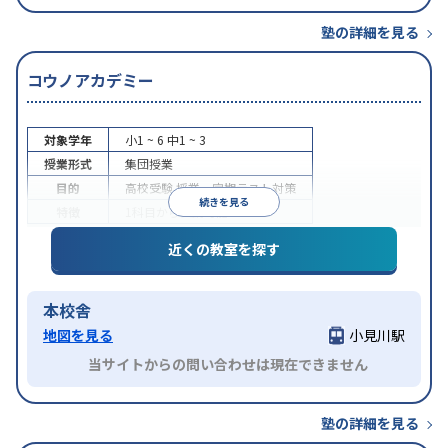
塾の詳細を見る
コウノアカデミー
対象学年
小1 ~ 6
中1 ~ 3
授業形式
集団授業
目的
高校受験
授業・定期テスト対策
続きを見る
特徴
1科目から受講可能
近くの教室を探す
本校舎
地図を見る
小見川駅
当サイトからの問い合わせは現在できません
塾の詳細を見る