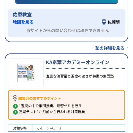
佐原教室
地図を見る
佐原駅
当サイトからの問い合わせは現在できません
塾の詳細を見る
KA京葉アカデミーオンライン
豊富な演習量と進度の速さが特徴の集団塾
編集部のおすすめポイント
1週間の中で集団授業、演習ゼミを行う
定期テスト1か月前から行われる対策授業
対象学年
小1 ~ 6
中1 ~ 3