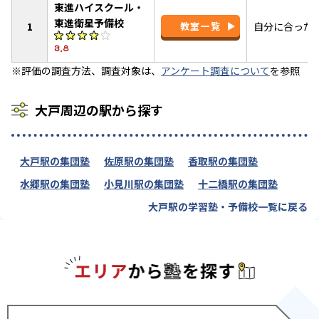
東進ハイスクール・
東進衛星予備校
1
教室一覧
自分に合った
3.8
※評価の調査方法、調査対象は、
アンケート調査について
を参照
大戸周辺の駅から探す
大戸駅の集団塾
佐原駅の集団塾
香取駅の集団塾
水郷駅の集団塾
小見川駅の集団塾
十二橋駅の集団塾
大戸駅の学習塾・予備校一覧に戻る
エリアか