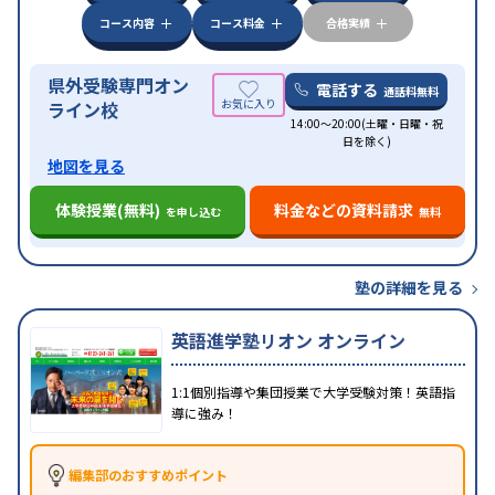
コース内容
コース料金
合格実績
県外受験専門オン
電話する
通話料無料
ライン校
14:00～20:00(土曜・日曜・祝
日を除く)
地図を見る
体験授業(無料)
料金などの資料請求
を申し込む
無料
塾の詳細を見る
英語進学塾リオン オンライン
1:1個別指導や集団授業で大学受験対策！英語指
導に強み！
編集部のおすすめポイント