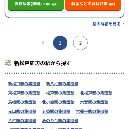
体験授業(無料)
料金などの資料請求
を申し込む
無料
塾の詳細を見る
1
2
新松戸周辺の駅から探す
新松戸駅の集団塾
新八柱駅の集団塾
東松戸駅の集団塾
松戸駅の集団塾
北松戸駅の集団塾
馬橋駅の集団塾
北小金駅の集団塾
六実駅の集団塾
元山駅の集団塾
五香駅の集団塾
常盤平駅の集団塾
八柱駅の集団塾
みのり台駅の集団塾