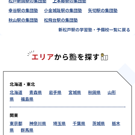
松戸新田駅の集団塾
上本郷駅の集団塾
幸谷駅の集団塾
小金城趾駅の集団塾
矢切駅の集団塾
秋山駅の集団塾
松飛台駅の集団塾
新松戸駅の学習塾・予備校一覧に戻る
エリアか
北海道・東北
北海道
青森県
岩手県
宮城県
秋田県
山形
県
福島県
関東
東京都
神奈川県
埼玉県
千葉県
茨城県
栃木
県
群馬県