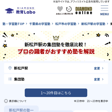
塾・学習塾TOP
千葉県の学習塾
松戸市の学習塾
新松戸駅の学習塾
新松戸駅の集団塾を徹底比較！
プロの識者がおすすめ塾を解説
新松戸駅
変更
集団塾
変更
1〜20件目はこちら
表示順について
全23件中 21〜23件を表示中
新松戸駅の塾一