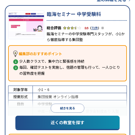
臨海セミナー 中学受験科
※
3.6
（
71件
）
臨海セミナーの中学受験専門スタッフが、小1か
ら徹底指導する集団塾
編集部のおすすめポイント
少人数クラスで、集中力と緊張感を持続
毎回、確認テストを実施し、宿題の管理も行って、一人ひとり
の習熟度を把握
対象学年
小1 ~ 6
授業形式
集団授業
オンライン指導
目的
中学受験
続きを見る
中高一貫校生に対応
特待生・奨学金制度あり
入塾
特徴
に学力基準あり
不登校生に対応
オンライン対応
1
近くの教室を探す
科目から受講可能
※2023年10月調査。
小学校高学年の集団塾アンケート調査方法
を参照