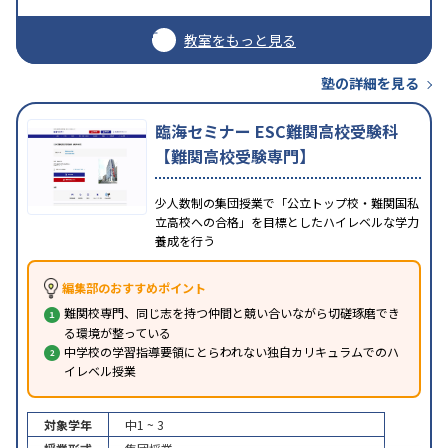
教室をもっと見る
塾の詳細を見る
臨海セミナー ESC難関高校受験科
【難関高校受験専門】
少人数制の集団授業で「公立トップ校・難関国私
立高校への合格」を目標としたハイレベルな学力
養成を行う
編集部のおすすめポイント
難関校専門、同じ志を持つ仲間と競い合いながら切磋琢磨でき
る環境が整っている
中学校の学習指導要領にとらわれない独自カリキュラムでのハ
イレベル授業
対象学年
中1 ~ 3