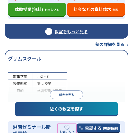
体験授業(無料)
料金などの資料請求
を申し込む
無料
教室をもっと見る
塾の詳細を見る
グリムスクール
対象学年
小2 ~ 3
授業形式
集団授業
目的
学習習慣の定着
続きを見る
近くの教室を探す
湘南ゼミナール新
電話する
通話料無料