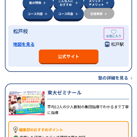
こんな人に
メリット・
塾の特徴
おすすめ
デメリット
コース内容
コース料金
合格実績
松戸校
地図を見る
松戸駅
公式サイト
塾の詳細を見る
東大ゼミナール
平均12人の少人数制の集団指導でわかるまで丁寧
に指導
編集部のおすすめポイント