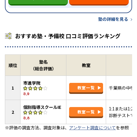
塾の詳細を見る
おすすめ塾・予備校 口コミ評価ランキング
塾名
順位
教室
（総合評価）
市進学院
1
教室一覧
千葉県の中学
3.9
個別指導スクールIE
1:1または1
2
教室一覧
診断テストで
3.8
※評価の調査方法、調査対象は、
アンケート調査について
を参照