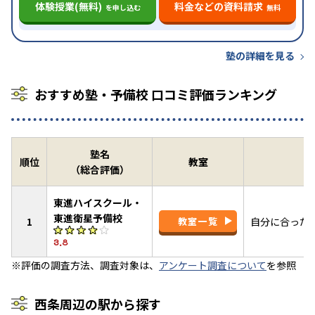
体験授業(無料)
料金などの資料請求
を申し込む
無料
塾の詳細を見る
おすすめ塾・予備校 口コミ評価ランキング
塾名
順位
教室
（総合評価）
東進ハイスクール・
東進衛星予備校
1
教室一覧
自分に合った
3.8
※評価の調査方法、調査対象は、
アンケート調査について
を参照
西条周辺の駅から探す