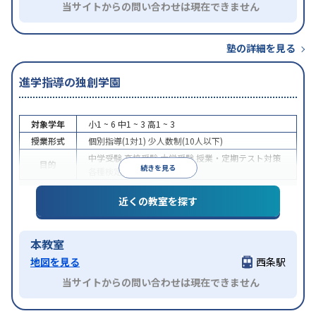
当サイトからの問い合わせは現在できません
塾の詳細を見る
進学指導の独創学園
対象学年
小1 ~ 6
中1 ~ 3
高1 ~ 3
授業形式
個別指導(1対1)
少人数制(10人以下)
中学受験
高校受験
大学受験
授業・定期テスト対策
目的
続きを見る
各種検定対策
近くの教室を探す
本教室
地図を見る
西条駅
当サイトからの問い合わせは現在できません