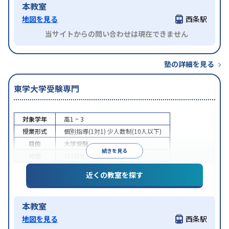
本教室
地図を見る
西条駅
当サイトからの問い合わせは現在できません
塾の詳細を見る
東学大学受験専門
対象学年
高1 ~ 3
授業形式
個別指導(1対1)
少人数制(10人以下)
目的
大学受験
続きを見る
特徴
1科目から受講可能
近くの教室を探す
本教室
地図を見る
西条駅