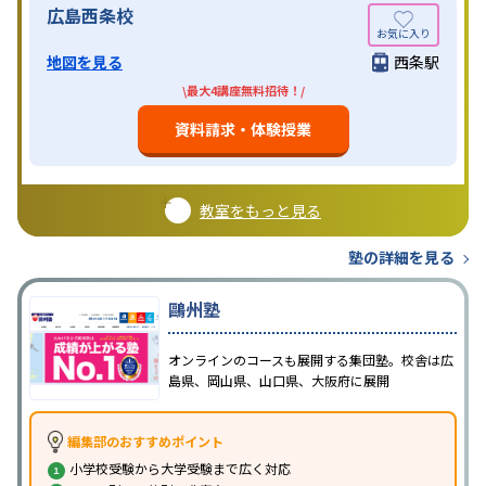
広島西条校
地図を見る
西条駅
\最大4講座無料招待！/
資料請求・体験授業
教室をもっと見る
塾の詳細を見る
鷗州塾
オンラインのコースも展開する集団塾。校舎は広
島県、岡山県、山口県、大阪府に展開
編集部のおすすめポイント
小学校受験から大学受験まで広く対応