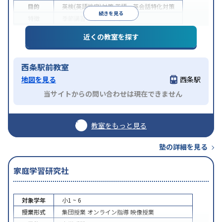
目的
英検(英語検定)対策
英語・英会話特化対策
続きを見る
特徴
季節講習のみの受講可
近くの教室を探す
西条駅前教室
地図を見る
西条駅
当サイトからの問い合わせは現在できません
教室をもっと見る
塾の詳細を見る
家庭学習研究社
対象学年
小1 ~ 6
授業形式
集団授業
オンライン指導
映像授業