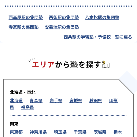
西高屋駅の集団塾
西条駅の集団塾
八本松駅の集団塾
寺家駅の集団塾
安芸津駅の集団塾
西条駅の学習塾・予備校一覧に戻る
エリアか
北海道・東北
北海道
青森県
岩手県
宮城県
秋田県
山形
県
福島県
関東
東京都
神奈川県
埼玉県
千葉県
茨城県
栃木