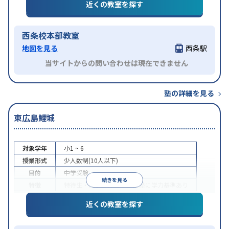
近くの教室を探す
西条校本部教室
地図を見る
西条駅
当サイトからの問い合わせは現在できません
塾の詳細を見る
東広島鯉城
対象学年
小1 ~ 6
授業形式
少人数制(10人以下)
目的
中学受験
続きを見る
特徴
特待生・奨学金制度あり
入塾に学力基準あり
近くの教室を探す