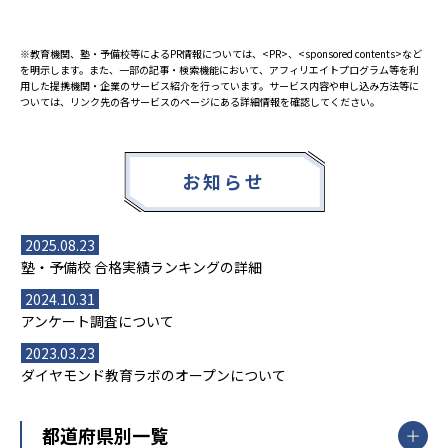
※教育機関、塾・予備校等によるPR情報については、<PR>、<sponsored contents>など
を明示します。また、一部の記事・検索機能において、アフィリエイトプログラム等を利
用した提携機関・企業のサービス紹介を行っています。サービス内容や申し込み方法等に
ついては、リンク先の各サービスのページにある詳細情報を確認してください。
お知らせ
2025.08.23
塾・予備校 合格実績ランキングの詳細
2024.10.31
アンケート調査について
2023.03.23
ダイヤモンド教育ラボのオープンについて
都道府県別一覧