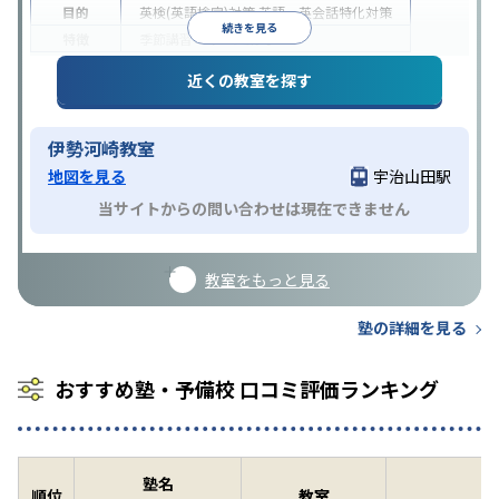
目的
英検(英語検定)対策
英語・英会話特化対策
続きを見る
特徴
季節講習のみの受講可
近くの教室を探す
伊勢河崎教室
地図を見る
宇治山田駅
当サイトからの問い合わせは現在できません
教室をもっと見る
塾の詳細を見る
おすすめ塾・予備校 口コミ評価ランキング
塾名
順位
教室