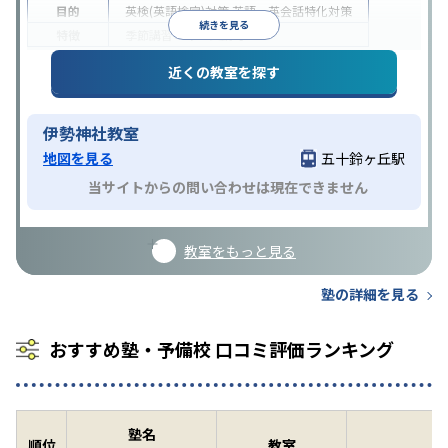
目的
英検(英語検定)対策
英語・英会話特化対策
続きを見る
特徴
季節講習のみの受講可
近くの教室を探す
伊勢神社教室
地図を見る
五十鈴ヶ丘駅
当サイトからの問い合わせは現在できません
教室をもっと見る
塾の詳細を見る
おすすめ塾・予備校 口コミ評価ランキング
塾名
順位
教室