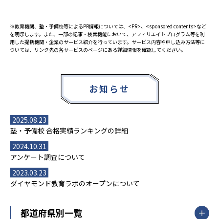
※教育機関、塾・予備校等によるPR情報については、<PR>、<sponsored contents>など
を明示します。また、一部の記事・検索機能において、アフィリエイトプログラム等を利
用した提携機関・企業のサービス紹介を行っています。サービス内容や申し込み方法等に
ついては、リンク先の各サービスのページにある詳細情報を確認してください。
お知らせ
2025.08.23
塾・予備校 合格実績ランキングの詳細
2024.10.31
アンケート調査について
2023.03.23
ダイヤモンド教育ラボのオープンについて
都道府県別一覧