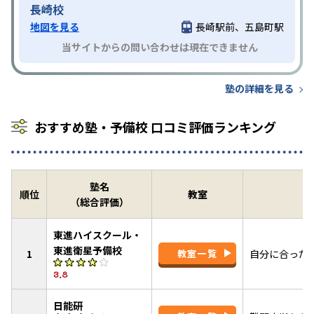
長崎校
地図を見る
長崎駅前、五島町駅
当サイトからの問い合わせは現在できません
塾の詳細を見る
おすすめ塾・予備校 口コミ評価ランキング
塾名
順位
教室
（総合評価）
東進ハイスクール・
東進衛星予備校
1
教室一覧
自分に合った
3.8
日能研