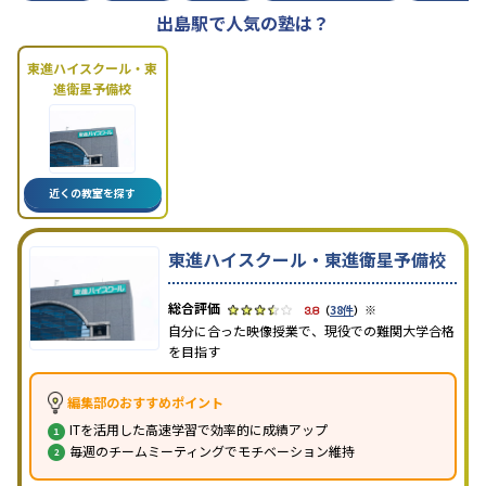
出島駅で人気の塾は？
東進ハイスクール・東
進衛星予備校
近くの教室を探す
東進ハイスクール・東進衛星予備校
※
3.8
（
38件
）
自分に合った映像授業で、現役での難関大学合格
を目指す
編集部のおすすめポイント
ITを活用した高速学習で効率的に成績アップ
毎週のチームミーティングでモチベーション維持