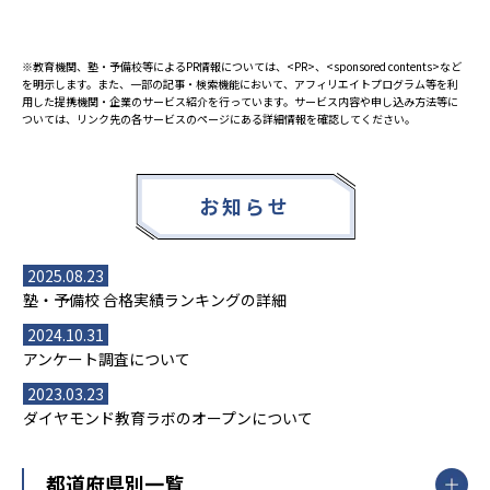
※教育機関、塾・予備校等によるPR情報については、<PR>、<sponsored contents>など
を明示します。また、一部の記事・検索機能において、アフィリエイトプログラム等を利
用した提携機関・企業のサービス紹介を行っています。サービス内容や申し込み方法等に
ついては、リンク先の各サービスのページにある詳細情報を確認してください。
お知らせ
2025.08.23
塾・予備校 合格実績ランキングの詳細
2024.10.31
アンケート調査について
2023.03.23
ダイヤモンド教育ラボのオープンについて
都道府県別一覧