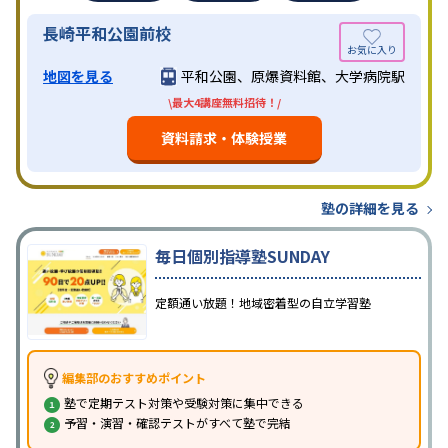
長崎平和公園前校
地図を見る
平和公園、原爆資料館、大学病院駅
\最大4講座無料招待！/
資料請求・体験授業
塾の詳細を見る
毎日個別指導塾SUNDAY
定額通い放題！地域密着型の自立学習塾
編集部のおすすめポイント
塾で定期テスト対策や受験対策に集中できる
予習・演習・確認テストがすべて塾で完結