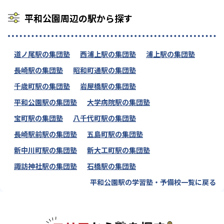
平和公園周辺の駅から探す
道ノ尾駅の集団塾
西浦上駅の集団塾
浦上駅の集団塾
長崎駅の集団塾
昭和町通駅の集団塾
千歳町駅の集団塾
岩屋橋駅の集団塾
平和公園駅の集団塾
大学病院駅の集団塾
宝町駅の集団塾
八千代町駅の集団塾
長崎駅前駅の集団塾
五島町駅の集団塾
新中川町駅の集団塾
新大工町駅の集団塾
諏訪神社駅の集団塾
石橋駅の集団塾
平和公園駅の学習塾・予備校一覧に戻る