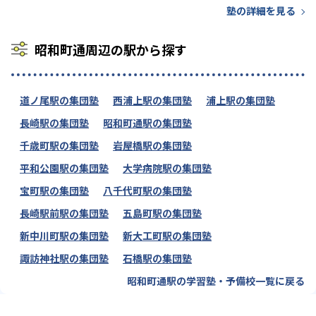
塾の詳細を見る
昭和町通周辺の駅から探す
道ノ尾駅の集団塾
西浦上駅の集団塾
浦上駅の集団塾
長崎駅の集団塾
昭和町通駅の集団塾
千歳町駅の集団塾
岩屋橋駅の集団塾
平和公園駅の集団塾
大学病院駅の集団塾
宝町駅の集団塾
八千代町駅の集団塾
長崎駅前駅の集団塾
五島町駅の集団塾
新中川町駅の集団塾
新大工町駅の集団塾
諏訪神社駅の集団塾
石橋駅の集団塾
昭和町通駅の学習塾・予備校一覧に戻る