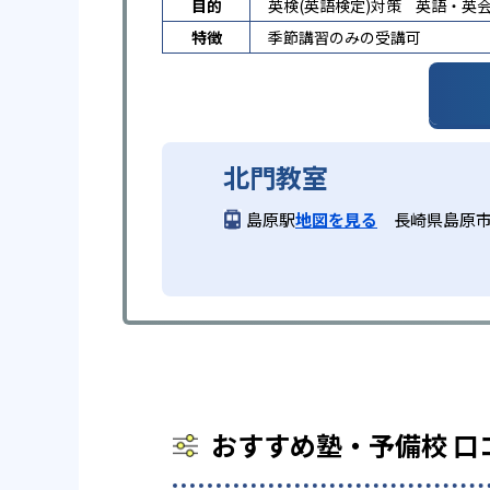
目的
英検(英語検定)対策
英語・英
特徴
季節講習のみの受講可
北門教室
島原駅
地図を見る
長崎県島原
おすすめ塾・予備校 口