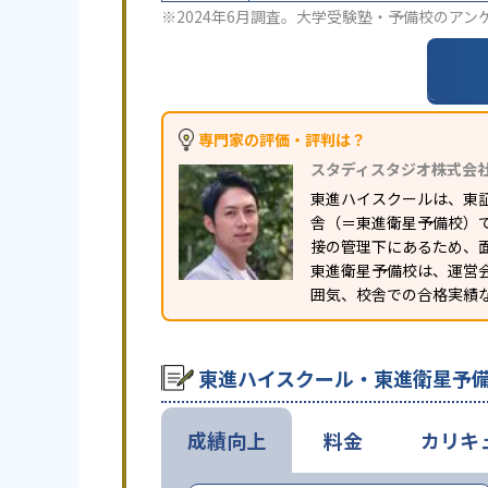
※2024年6月調査。
大学受験塾・予備校のアン
専門家の評価・評判は？
スタディスタジオ株式会
東進ハイスクールは、東
舎（＝東進衛星予備校）
接の管理下にあるため、
東進衛星予備校は、運営
囲気、校舎での合格実績
東進ハイスクール・東進衛星予
成績向上
料金
カリキ