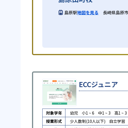
島原駅
地図を見る
長崎県島原市田
ECCジュニア
対象学年
幼児
小1 ~ 6
中1 ~ 3
高1 ~ 3
授業形式
少人数制(10人以下)
自立学習