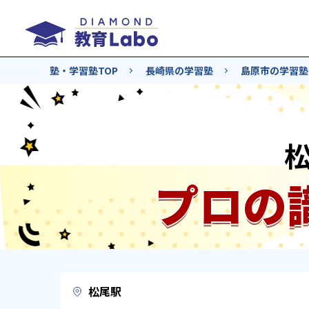
塾・学習塾TOP
長崎県の学習塾
島原市の学習塾
プロの
松尾駅