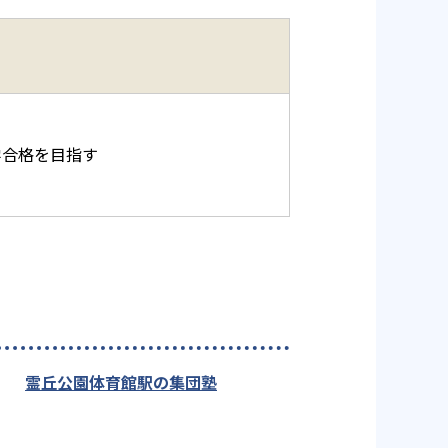
学合格を目指す
霊丘公園体育館駅の集団塾