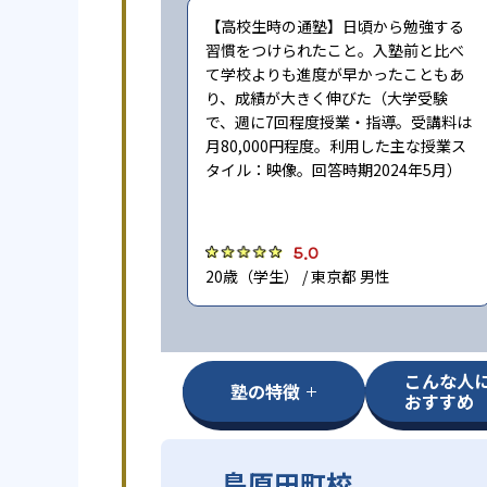
【高校生時の通塾】日頃から勉強する
習慣をつけられたこと。入塾前と比べ
て学校よりも進度が早かったこともあ
り、成績が大きく伸びた（大学受験
で、週に7回程度授業・指導。受講料は
月80,000円程度。利用した主な授業ス
タイル：映像。回答時期2024年5月）
5.0
20歳（学生） / 東京都 男性
こんな人
塾の特徴
おすすめ
島原田町校