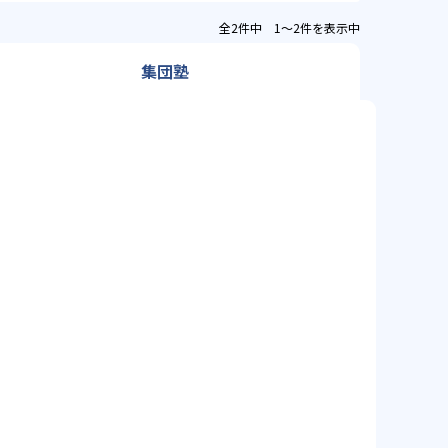
全2件中 1〜2件を表示中
集団塾