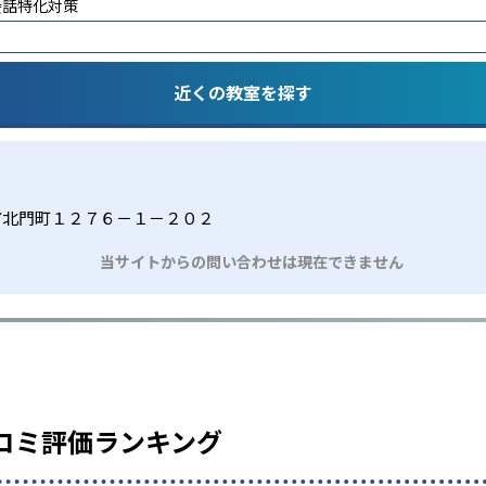
会話特化対策
近くの教室を探す
市北門町１２７６－１－２０２
当サイトからの問い合わせは現在できません
コミ評価ランキング