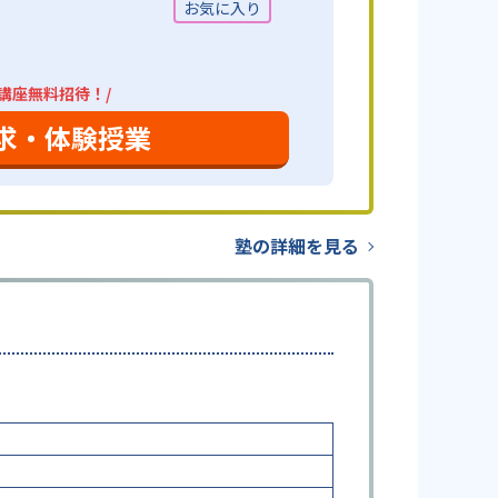
4講座無料招待！/
求・体験授業
塾の詳細を見る