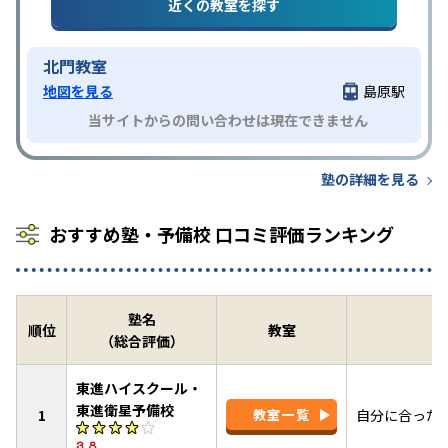
近くの教室を探す
北門教室
地図を見る
島原駅
当サイトからの問い合わせは現在できません
塾の詳細を見る
おすすめ塾・予備校 口コミ評価ランキング
塾名
順位
教室
（総合評価）
東進ハイスクール・
東進衛星予備校
1
教室一覧
自分に合った
3.8