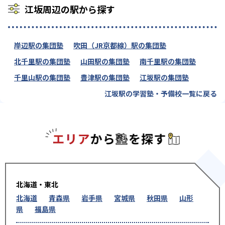
江坂周辺の駅から探す
岸辺駅の集団塾
吹田（JR京都線）駅の集団塾
北千里駅の集団塾
山田駅の集団塾
南千里駅の集団塾
千里山駅の集団塾
豊津駅の集団塾
江坂駅の集団塾
江坂駅の学習塾・予備校一覧に戻る
エリアか
北海道・東北
北海道
青森県
岩手県
宮城県
秋田県
山形
県
福島県