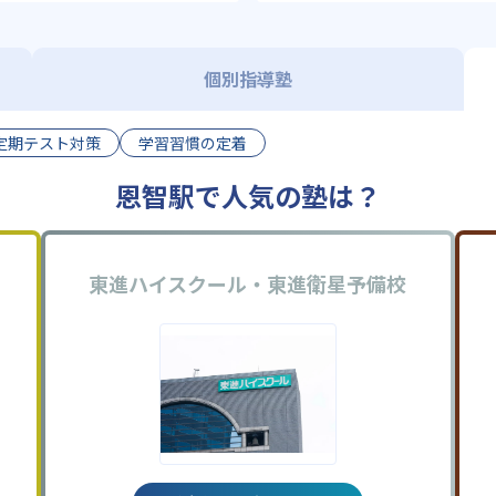
個別指導塾
定期テスト対策
学習習慣の定着
恩智駅で人気の塾は？
東進ハイスクール・東進衛星予備校