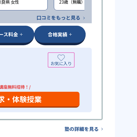
奈良県 女性
23歳（無職） / 神奈川県 男性
口コミをもっと見る
ース料金
合格実績
4講座無料招待！/
求・体験授業
塾の詳細を見る