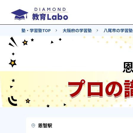
塾・学習塾TOP
大阪府の学習塾
八尾市の学習塾
プロの
恩智駅