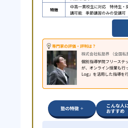
中高一貫校生に対応
特待生・
特徴
講可能
季節講習のみの受講可
専門家の評価・評判は？
株式会社私塾界 （全国私
個別指導学院フリーステ
が、オンライン授業も行っ
Log」を活用した指導を
こんな人
塾の特徴
おすすめ