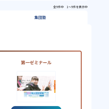
全9件中 1〜9件を表示中
集団塾
第一ゼミナール