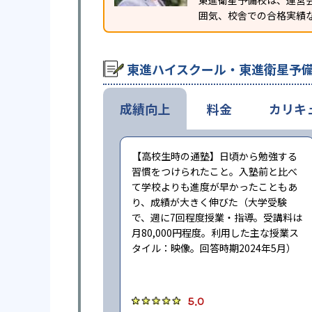
東進衛星予備校は、運営
囲気、校舎での合格実績
東進ハイスクール・東進衛星予
成績向上
料金
カリキ
【高校生時の通塾】日頃から勉強する
習慣をつけられたこと。入塾前と比べ
て学校よりも進度が早かったこともあ
り、成績が大きく伸びた（大学受験
で、週に7回程度授業・指導。受講料は
月80,000円程度。利用した主な授業ス
タイル：映像。回答時期2024年5月）
5.0