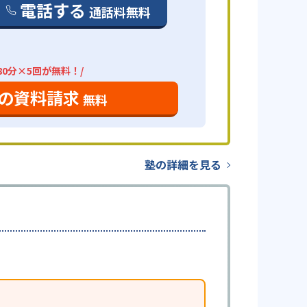
電話する
通話料無料
80分×5回が無料！/
の資料請求
無料
塾の詳細を見る