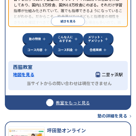
しており、国内1.5万校舎、国外0.8万校舎にのぼる。それだけ学習
指導が仕組み化されていて、誰でも指導できるようになっているこ
とがわかる。だからこそ、校舎選びでは子どもと指導者の相性を
続きを見る
きちんと確認すべきである。近所に2校舎ある場合も多いので、両
方見学してみることをオススメする。
こんな人に
メリット・
塾の特徴
おすすめ
デメリット
コース内容
コース料金
合格実績
西脇教室
地図を見る
二里ヶ浜駅
当サイトからの問い合わせは現在できません
教室をもっと見る
塾の詳細を見る
坪田塾オンライン