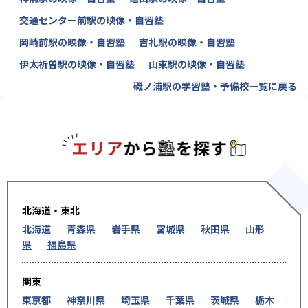
交通センター前駅の映像・自習塾
岡崎前駅の映像・自習塾
吉礼駅の映像・自習塾
伊太祈曽駅の映像・自習塾
山東駅の映像・自習塾
磯ノ浦駅の学習塾・予備校一覧に戻る
エリアか
北海道・東北
北海道
青森県
岩手県
宮城県
秋田県
山形
県
福島県
関東
東京都
神奈川県
埼玉県
千葉県
茨城県
栃木