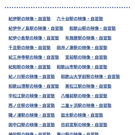
紀伊駅の映像・自習塾
六十谷駅の映像・自習塾
紀伊中ノ島駅の映像・自習塾
和歌山駅の映像・自習塾
紀伊小倉駅の映像・自習塾
布施屋駅の映像・自習塾
千旦駅の映像・自習塾
田井ノ瀬駅の映像・自習塾
紀三井寺駅の映像・自習塾
宮前駅の映像・自習塾
紀和駅の映像・自習塾
和歌山市駅の映像・自習塾
紀ノ川駅の映像・自習塾
和歌山大学前駅の映像・自習塾
和歌山港駅の映像・自習塾
東松江駅の映像・自習塾
中松江駅の映像・自習塾
八幡前駅の映像・自習塾
西ノ庄駅の映像・自習塾
二里ヶ浜駅の映像・自習塾
磯ノ浦駅の映像・自習塾
加太駅の映像・自習塾
田中口駅の映像・自習塾
日前宮駅の映像・自習塾
神前駅の映像・自習塾
竈山駅の映像・自習塾