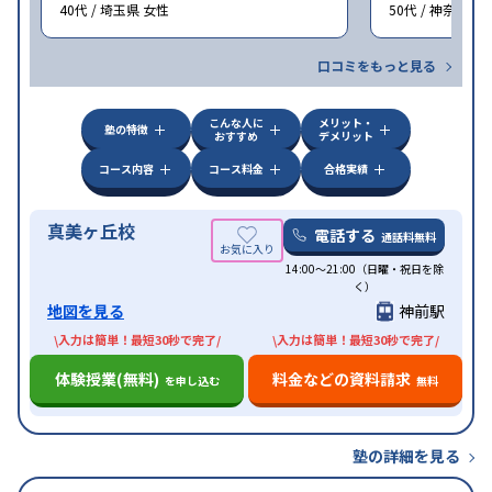
40代 / 埼玉県 女性
50代 / 神奈川県
口コミをもっと見る
こんな人に
メリット・
塾の特徴
おすすめ
デメリット
コース内容
コース料金
合格実績
真美ヶ丘校
電話する
通話料無料
14:00〜21:00（日曜・祝日を除
く）
地図を見る
神前駅
\入力は簡単！最短30秒で完了/
\入力は簡単！最短30秒で完了/
体験授業(無料)
料金などの資料請求
を申し込む
無料
塾の詳細を見る