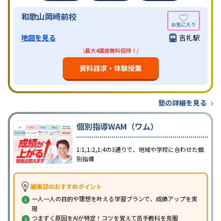
和歌山岡崎前校
地図を見る
吉礼駅
\最大4講座無料招待！/
資料請求・体験授業
塾の詳細を見る
個別指導WAM（ワム）
1:1,1:2,1:4の3通りで、地域や学校に合わせた個
別指導
編集部のおすすめポイント
一人一人の目的や理想を叶える学習プランで、成績アップを実
現
つまずく原因をAIが特定！コツを覚えて苦手教科を克服