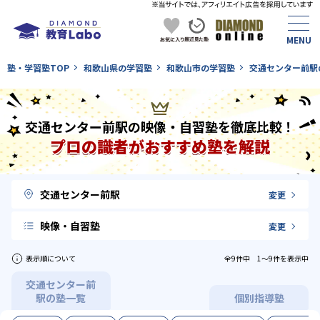
塾・学習塾TOP
和歌山県の学習塾
和歌山市の学習塾
交通センター前駅
交通センター前駅の映像・自習塾を徹底比較！
プロの識者がおすすめ塾を解説
交通センター前駅
変更
映像・自習塾
変更
表示順について
全9件中 1〜9件を表示中
交通センター前
駅の塾一覧
個別指導塾