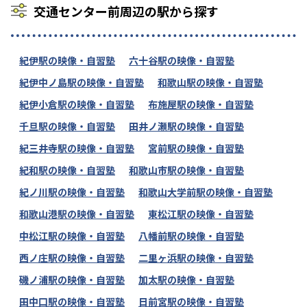
交通センター前周辺の駅から探す
紀伊駅の映像・自習塾
六十谷駅の映像・自習塾
紀伊中ノ島駅の映像・自習塾
和歌山駅の映像・自習塾
紀伊小倉駅の映像・自習塾
布施屋駅の映像・自習塾
千旦駅の映像・自習塾
田井ノ瀬駅の映像・自習塾
紀三井寺駅の映像・自習塾
宮前駅の映像・自習塾
紀和駅の映像・自習塾
和歌山市駅の映像・自習塾
紀ノ川駅の映像・自習塾
和歌山大学前駅の映像・自習塾
和歌山港駅の映像・自習塾
東松江駅の映像・自習塾
中松江駅の映像・自習塾
八幡前駅の映像・自習塾
西ノ庄駅の映像・自習塾
二里ヶ浜駅の映像・自習塾
磯ノ浦駅の映像・自習塾
加太駅の映像・自習塾
田中口駅の映像・自習塾
日前宮駅の映像・自習塾