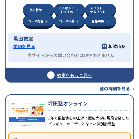
こんな人に
メリット・
塾の特徴
おすすめ
デメリット
コース内容
コース料金
合格実績
黒田教室
地図を見る
和歌山駅
当サイトからの問い合わせは現在できません
教室をもっと見る
塾の詳細を見る
坪田塾オンライン
1年で偏差値を40上げて慶応大学に現役合格した
ビリギャルのモデルとなった個別指導塾