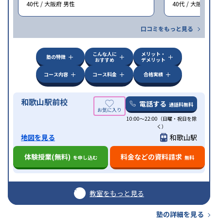
40代 / 大阪府 男性
40代 / 大阪府 女
口コミをもっと見る
こんな人に
メリット・
塾の特徴
おすすめ
デメリット
コース内容
コース料金
合格実績
和歌山駅前校
電話する
通話料無料
10:00～22:00（日曜・祝日を除
く）
地図を見る
和歌山駅
体験授業(無料)
料金などの資料請求
を申し込む
無料
教室をもっと見る
塾の詳細を見る