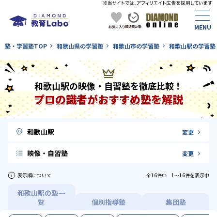
塾・学習塾TOP
和歌山県の学習塾
和歌山市の学習塾
和歌山駅の学習塾
和歌山駅の映像・自習塾を徹底比較！
プロの識者がおすすめ塾を解説
和歌山駅
変更
映像・自習塾
変更
表示順について
全16件中 1〜16件を表示中
和歌山駅の塾一
覧
個別指導塾
集団塾